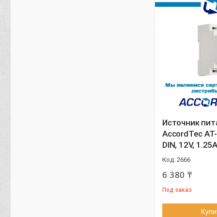
Источник пит
AccordTec AT
DIN, 12V, 1.25
2666
6 380 ₸
Под заказ
Купи