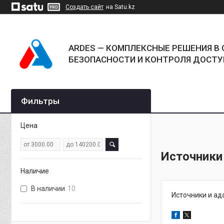
Создать сайт
на Satu.kz
ARDES — КОМПЛЕКСНЫЕ РЕШЕНИЯ В 
БЕЗОПАСНОСТИ И КОНТРОЛЯ ДОСТУ
Фильтры
Цена
Источники
Наличие
В наличии
10
Источники и ад