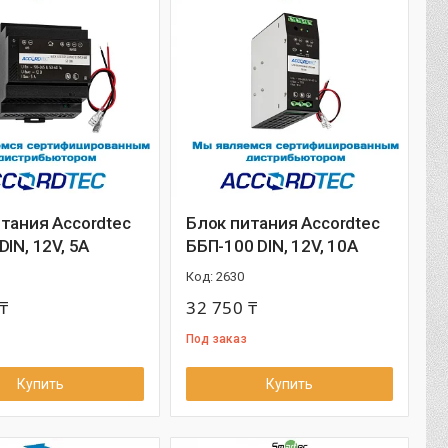
тания Accordtec
Блок питания Accordtec
DIN, 12V, 5A
ББП-100 DIN, 12V, 10A
2630
₸
32 750 ₸
Под заказ
Купить
Купить