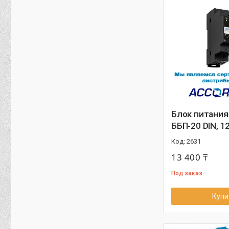
Блок питания
ББП-20 DIN, 12
2631
13 400 ₸
Под заказ
Купи