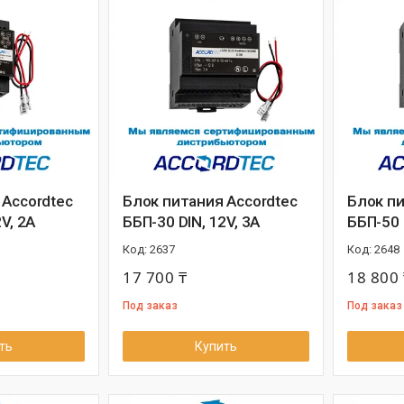
 Accordtec
Блок питания Accordtec
Блок пи
V, 2A
ББП-30 DIN, 12V, 3A
ББП-50 
2637
2648
17 700 ₸
18 800 
Под заказ
Под заказ
ть
Купить