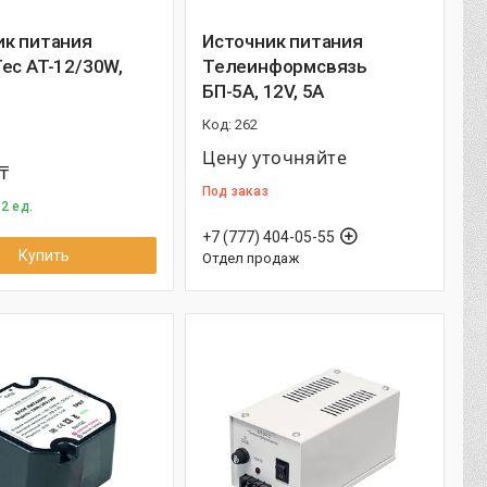
ик питания
Источник питания
ec AT-12/30W,
Телеинформсвязь
БП-5А, 12V, 5A
262
Цену уточняйте
₸
Под заказ
2 ед.
+7 (777) 404-05-55
Купить
Отдел продаж