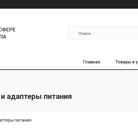
СФЕРЕ
ПА
Главная
Товары и 
 и адаптеры питания
аптеры питания