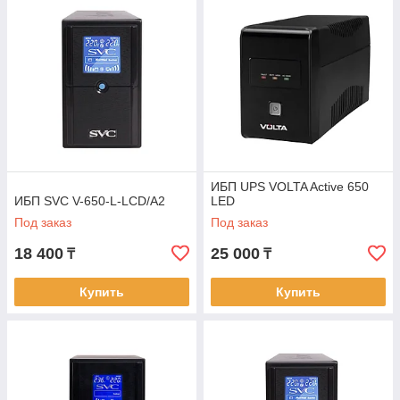
ИБП UPS VOLTA Active 650
ИБП SVC V-650-L-LCD/A2
LED
Под заказ
Под заказ
18 400
25 000
₸
₸
Купить
Купить