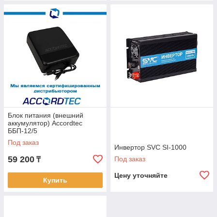
Блок питания (внешний
аккумулятор) Accordtec
ББП-12/5
Под заказ
Инвертор SVC SI-1000
59 200
Под заказ
₸
Цену уточняйте
Купить