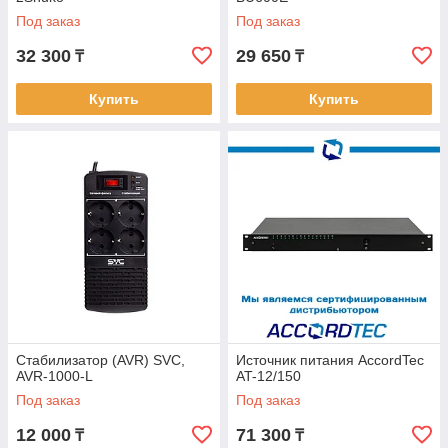
Под заказ
Под заказ
32 300
29 650
₸
₸
Купить
Купить
Стабилизатор (AVR) SVC,
Источник питания AccordTec
AVR-1000-L
AT-12/150
Под заказ
Под заказ
12 000
71 300
₸
₸