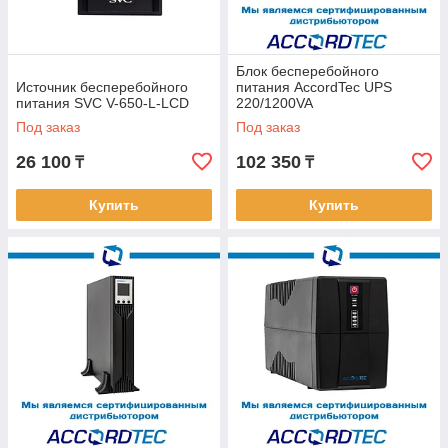
Блок бесперебойного
Источник бесперебойного
питания AccordTec UPS
питания SVC V-650-L-LCD
220/1200VA
Под заказ
Под заказ
26 100
102 350
₸
₸
Купить
Купить