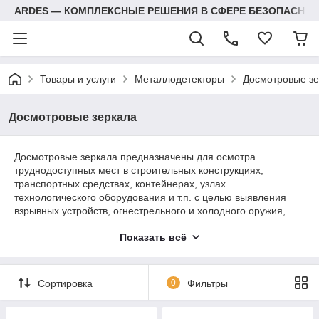
ARDES — КОМПЛЕКСНЫЕ РЕШЕНИЯ В СФЕРЕ БЕЗОПАСНОС
Товары и услуги
Металлодетекторы
Досмотровые зе
Досмотровые зеркала
Досмотровые зеркала предназначены для осмотра
труднодоступных мест в строительных конструкциях,
транспортных средствах, контейнерах, узлах
технологического оборудования и т.п. с целью выявления
взрывных устройств, огнестрельного и холодного оружия,
контрабанды, а также негласно установленных средств
Показать всё
съема информации.
Сортировка
0
Фильтры