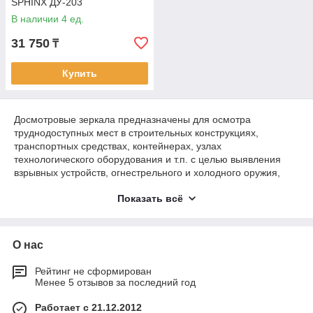
SPHINX ДУ-203
В наличии 4 ед.
31 750
₸
Купить
Досмотровые зеркала предназначены для осмотра
труднодоступных мест в строительных конструкциях,
транспортных средствах, контейнерах, узлах
технологического оборудования и т.п. с целью выявления
взрывных устройств, огнестрельного и холодного оружия,
контрабанды, а также негласно установленных средств
Показать всё
съема информации.
О нас
Рейтинг не сформирован
Менее 5 отзывов за последний год
Работает с 21.12.2012