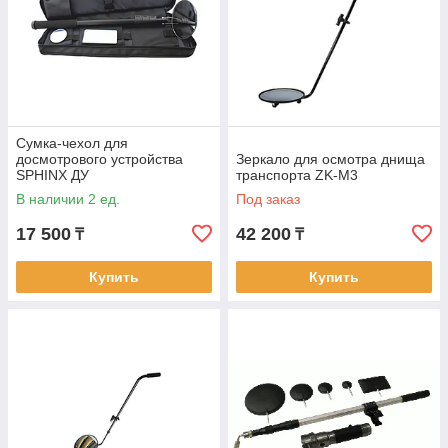
Сумка-чехол для
досмотрового устройства
Зеркало для осмотра днища
SPHINX ДУ
транспорта ZK-M3
В наличии 2 ед.
Под заказ
17 500
42 200
₸
₸
Купить
Купить