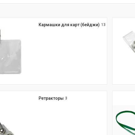
Кармашки для карт (бейджи)
13
Ретракторы
3