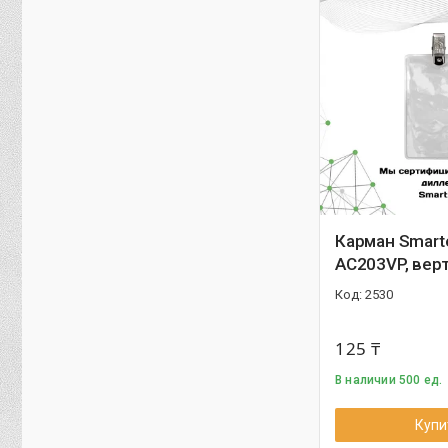
Карман Smart
AC203VP, вер
2530
125 ₸
В наличии 500 ед.
Купи