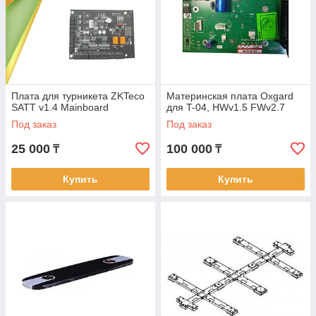
Плата для турникета ZKTeco
Материнская плата Oxgard
SATT v1.4 Mainboard
для T-04, HWv1.5 FWv2.7
Под заказ
Под заказ
25 000
100 000
₸
₸
Купить
Купить