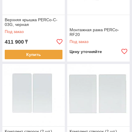
Верхняя крышка PERCo-C-
03G, черная
Монтажная рама PERCo-
Под заказ
RF20
411 900
Под заказ
₸
Цену уточняйте
Купить
Комплект створок (2 шт.)
Комплект створок (2 шт.)