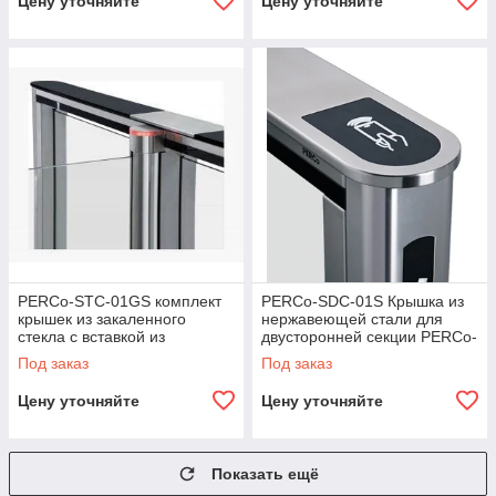
Цену уточняйте
Цену уточняйте
PERCo-STС-01GS комплект
PERCo-SDС-01S Крышка из
крышек из закаленного
нержавеющей стали для
стекла с вставкой из
двусторонней секции PERCo-
нержавеющей стали
STD-01
Под заказ
Под заказ
Цену уточняйте
Цену уточняйте
Показать ещё