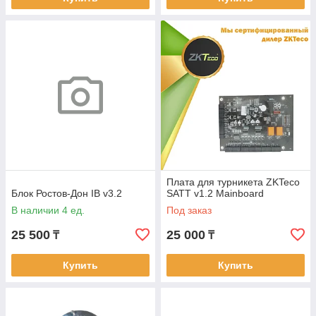
Плата для турникета ZKTeco
Блок Ростов-Дон IB v3.2
SATT v1.2 Mainboard
В наличии 4 ед.
Под заказ
25 500
25 000
₸
₸
Купить
Купить