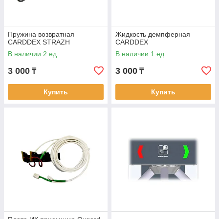
Пружина возвратная
Жидкость демпферная
CARDDEX STRAZH
CARDDEX
В наличии 2 ед.
В наличии 1 ед.
3 000
3 000
₸
₸
Купить
Купить