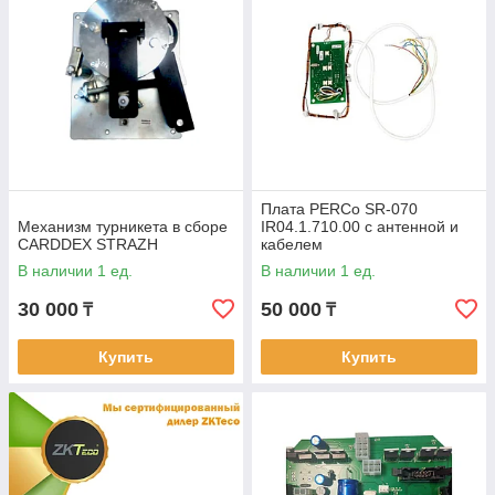
Плата PERCo SR-070
Механизм турникета в сборе
IR04.1.710.00 с антенной и
CARDDEX STRAZH
кабелем
В наличии 1 ед.
В наличии 1 ед.
30 000
50 000
₸
₸
Купить
Купить