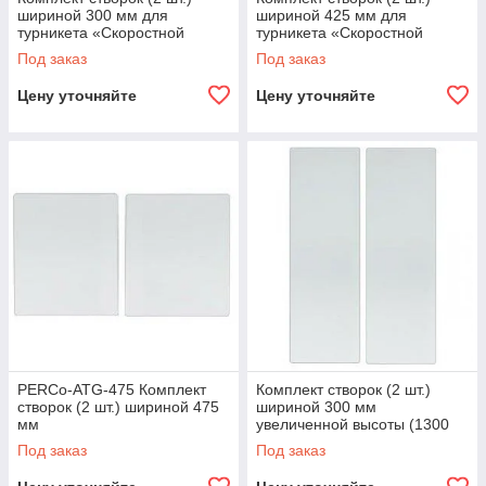
шириной 300 мм для
шириной 425 мм для
турникета «Скоростной
турникета «Скоростной
проход» PERCo-ST-01 ATG-
проход» PERCo-ST-01 ATG-
Под заказ
Под заказ
300
425
Цену уточняйте
Цену уточняйте
PERCo-ATG-475 Комплект
Комплект створок (2 шт.)
створок (2 шт.) шириной 475
шириной 300 мм
мм
увеличенной высоты (1300
мм) PERCo-ATG-300H
Под заказ
Под заказ