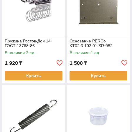
Пружина Ростов-Дон 14
Основание PERCo
ГОСТ 13768-86
KT02.3.102.01 SR-082
В наличии 3 ед.
В наличии 1 ед.
1 920
1 500
₸
₸
Купить
Купить