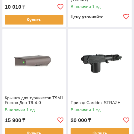
10 010
В наличии 1 ед.
₸
Цену уточняйте
Купить
Крышка для турникетов Т9М1
Ростов-Дон Т9-4-0
Привод Carddex STRAZH
В наличии 1 ед.
В наличии 1 ед.
15 900
20 000
₸
₸
Купить
Купить