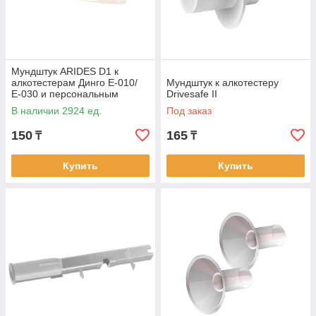
Мундштук ARIDES D1 к
алкотестерам Динго Е-010/
Мундштук к алкотестеру
Е-030 и персональным
Drivesafe II
алкотестерам
В наличии 2924 ед.
Под заказ
150
165
₸
₸
Купить
Купить