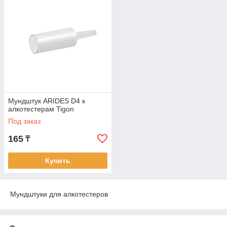
Мундштук ARIDES D4 к
алкотестерам Tigon
Под заказ
165
₸
Купить
Мундштуки для алкотестеров