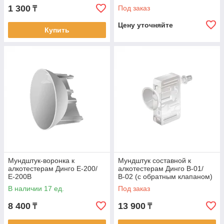
1 300
Под заказ
₸
Цену уточняйте
Купить
Мундштук-воронка к
Мундштук составной к
алкотестерам Динго Е-200/
алкотестерам Динго В-01/
Е-200В
В-02 (с обратным клапаном)
В наличии 17 ед.
Под заказ
8 400
13 900
₸
₸