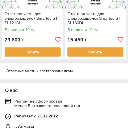
Ответная часть для
Ответная часть для
электрозащелок Smartec ST-
электрозащелок Smartec ST-
SL121DL
SL130DL
В наличии 10 ед.
В наличии 10 ед.
29 800
15 450
₸
₸
Купить
Купить
Ответные части к электрозащелкам
О нас
Рейтинг не сформирован
Менее 5 отзывов за последний год
Работает с 21.12.2012
г. Алматы