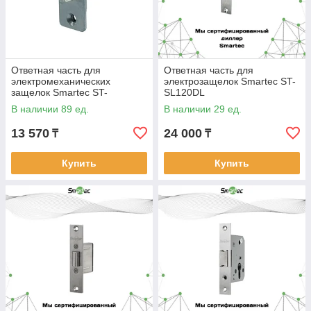
Ответная часть для
Ответная часть для
электромеханических
электрозащелок Smartec ST-
защелок Smartec ST-
SL120DL
SL010DL
В наличии 89 ед.
В наличии 29 ед.
13 570
24 000
₸
₸
Купить
Купить