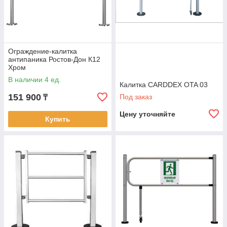
Ограждение-калитка
антипаника Ростов-Дон К12
Хром
В наличии 4 ед.
Калитка CARDDEX OTA 03
151 900
Под заказ
₸
Цену уточняйте
Купить