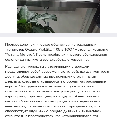
Произведено техническое обслуживание распашных
турникетов
Oxgard Praktika T-05 в ТОО "Моторная компания
"Астана-Моторс". После профилактического обслуживания
соленоида турникета все заработало корректно.
Распашные турникеты с стеклянными створками
представляют собой современные устройства для контроля
доступа, оборудованные прозрачными стеклянными
дверьми, которые открываются в стороны, как распашные
ворота. Эти турникеты эстетичны и функциональны,
обеспечивая эффективный контроль доступа в офисах,
аэропортах, торговых центрах и других общественных
местах. Стеклянные створки придают им современный
внешний вид, а также обеспечивают прозрачность, что
способствует улучшению общего дизайна и визуальной
открытости в пространствах, где устанавливаются эти