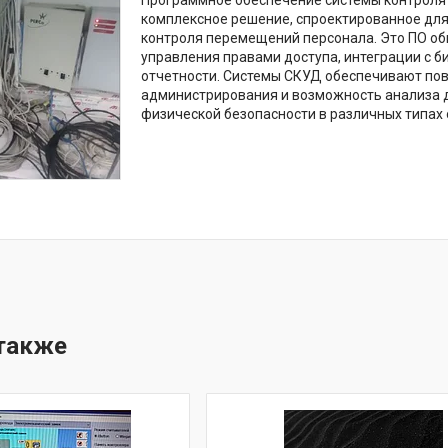
Программное обеспечение системы контроля 
комплексное решение, спроектированное для
контроля перемещений персонала. Это ПО об
управления правами доступа, интеграции с б
отчетности. Системы СКУД обеспечивают по
администрирования и возможность анализа д
физической безопасности в различных типах