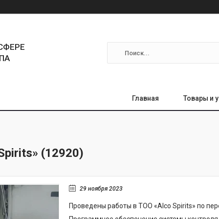
СФЕРЕ
ПА
Главная
Товары и 
pirits» (12920)
29 ноября 2023
Проведены работы в ТОО «Alco Spirits» по пе