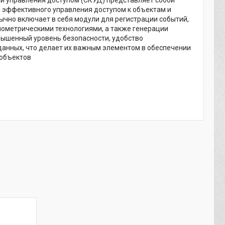
и управления доступом (СКУД) представляет собой
 эффективного управления доступом к объектам и
ычно включает в себя модули для регистрации событий,
иометрическими технологиями, а также генерации
вышенный уровень безопасности, удобство
анных, что делает их важным элементом в обеспечении
 объектов