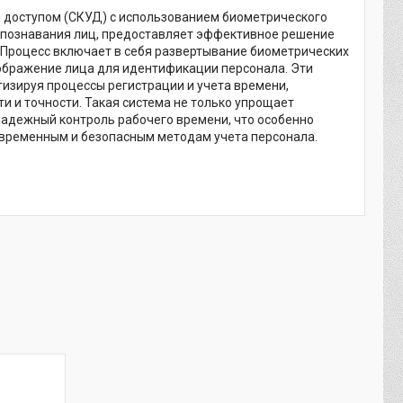
я доступом (СКУД) с использованием биометрического
аспознавания лиц, предоставляет эффективное решение
 Процесс включает в себя развертывание биометрических
ображение лица для идентификации персонала. Эти
изируя процессы регистрации и учета времени,
и и точности. Такая система не только упрощает
надежный контроль рабочего времени, что особенно
овременным и безопасным методам учета персонала.