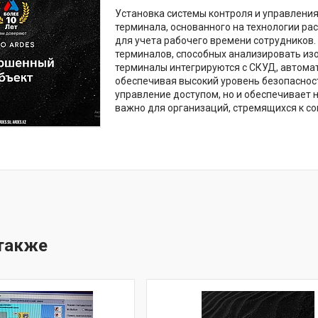
Установка системы контроля и управлени
терминала, основанного на технологии р
для учета рабочего времени сотрудников.
терминалов, способных анализировать из
терминалы интегрируются с СКУД, автомат
обеспечивая высокий уровень безопасност
управление доступом, но и обеспечивает 
важно для организаций, стремящихся к с