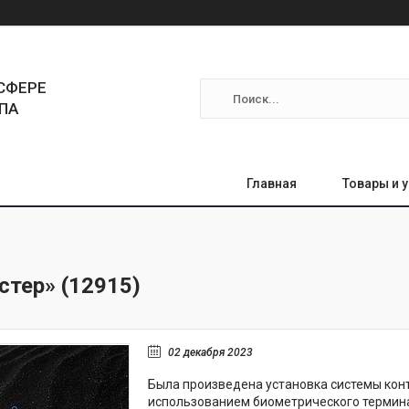
СФЕРЕ
ПА
Главная
Товары и 
стер» (12915)
02 декабря 2023
Была произведена установка системы конт
использованием биометрического термина