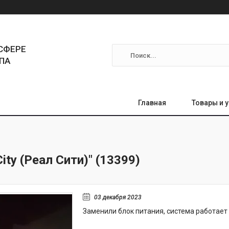
СФЕРЕ
ПА
Главная
Товары и 
ity (Реал Сити)" (13399)
03 декабря 2023
Заменили блок питания, система работае