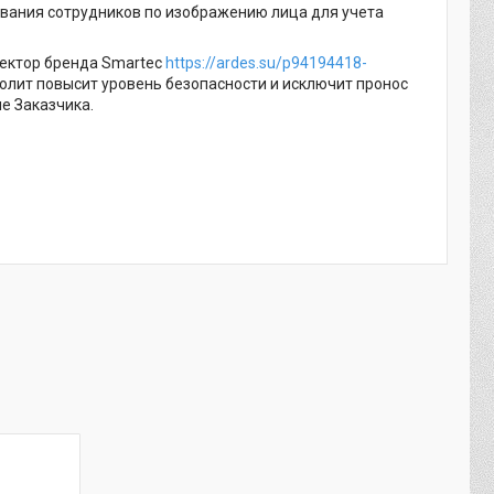
вания сотрудников по изображению лица для учета
ектор бренда Smartec
https://ardes.su/p94194418-
зволит повысит уровень безопасности и исключит пронос
е Заказчика.