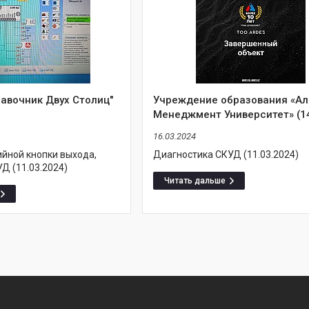
авочник Двух Столиц"
Учреждение образования «А
Менеджмент Университет» (1
16.03.2024
ийной кнопки выхода,
Диагностика СКУД (11.03.2024)
Д (11.03.2024)