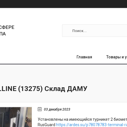
СФЕРЕ
ПА
Главная
Товары и 
LINE (13275) Склад ДАМУ
03 декабря 2023
Установлены на имеющийся турникет 2 биомет
RusGuard
https://ardes.su/p78078783-terminal-r