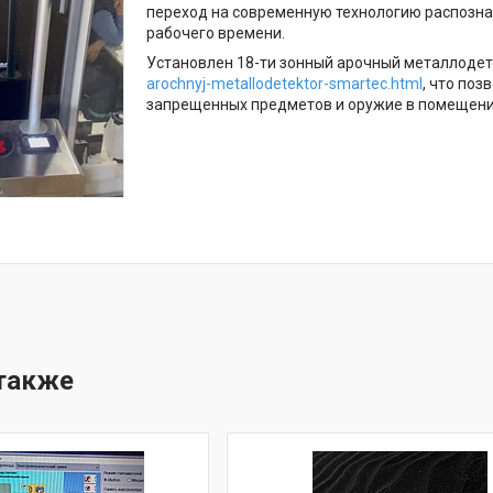
переход на современную технологию распозна
рабочего времени.
Установлен 18-ти зонный арочный металлодет
arochnyj-metallodetektor-smartec.html
, что по
запрещенных предметов и оружие в помещени