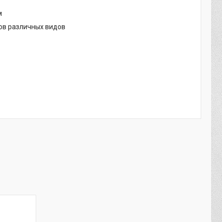
м
ов различных видов