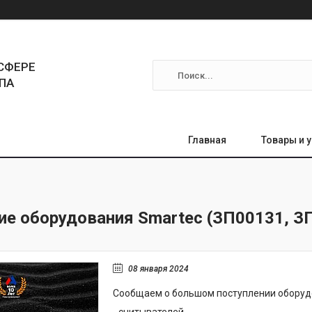
СФЕРЕ
ПА
Главная
Товары и 
ие оборудования Smartec (ЗП00131, З
08 января 2024
Сообщаем о большом поступлении оборуд