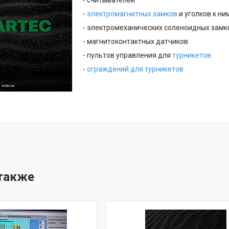
- считывателей
-
электромагнитных замков
и уголков к ни
- электромеханических соленоидных замк
- магнитоконтактных датчиков
- пультов управления для
турникетов
-
ограждений для турникетов