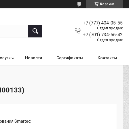
Корзина
+7 (777) 404-05-55
Отдел продаж
+7 (701) 734-56-42
Отдел продаж
услуги
Новости
Сертификаты
Контакты
П00133)
ования Smartec: