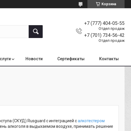
Корзина
+7 (777) 404-05-55
Отдел продаж
+7 (701) 734-56-42
Отдел продаж
услуги
Новости
Сертификаты
Контакты
ступа (СКУД) Rusguard с интеграцией с
алкотестером
вень алкоголя в выдыхаемом воздухе, принимать решение