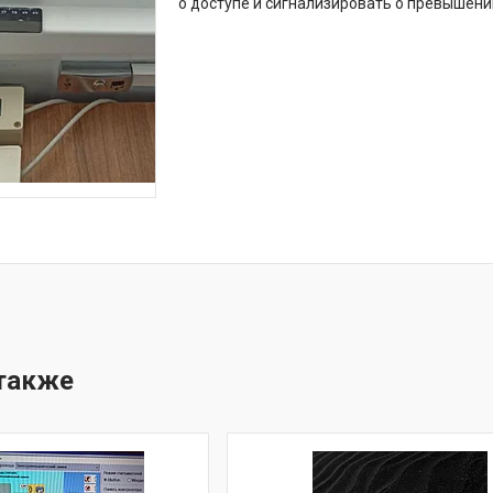
о доступе и сигнализировать о превышени