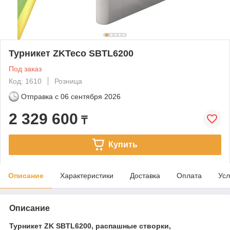
Турникет ZKTeco SBTL6200
Под заказ
Код: 1610
Розница
Отправка с
06 сентября 2026
2 329 600
₸
Купить
Описание
Характеристики
Доставка
Оплата
Усл
Описание
Турникет ZK SBTL6200, распашные створки,