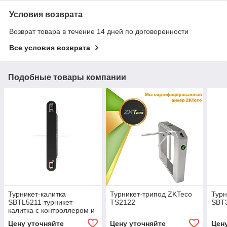
Условия возврата
Возврат товара в течение 14 дней по договоренности
Все условия возврата
Подобные товары компании
Турникет-калитка
Турникет-трипод ZKTeco
Турн
SBTL5211 турникет-
TS2122
SBT
калитка с контроллером и
считывателем RFID карт
Цену уточняйте
Цену уточняйте
Цен