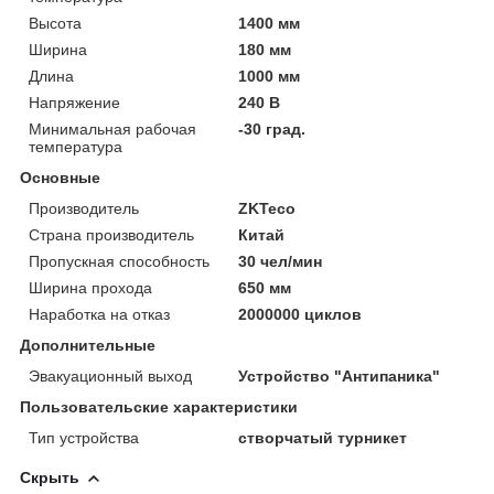
Высота
1400 мм
Ширина
180 мм
Длина
1000 мм
Напряжение
240 В
Минимальная рабочая
-30 град.
температура
Основные
Производитель
ZKTeco
Страна производитель
Китай
Пропускная способность
30 чел/мин
Ширина прохода
650 мм
Наработка на отказ
2000000 циклов
Дополнительные
Эвакуационный выход
Устройство "Антипаника"
Пользовательские характеристики
Тип устройства
створчатый турникет
Скрыть