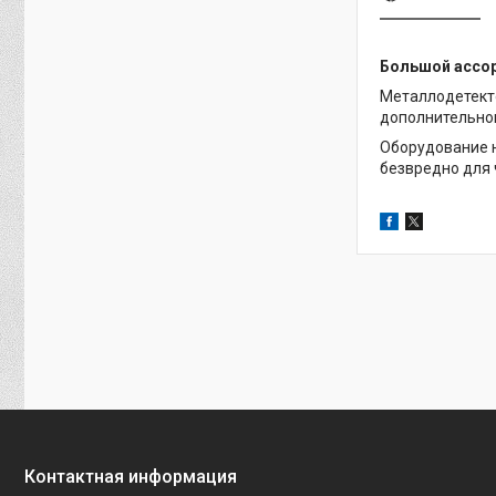
Большой ассор
Металлодетекто
дополнительно
Оборудование н
безвредно для 