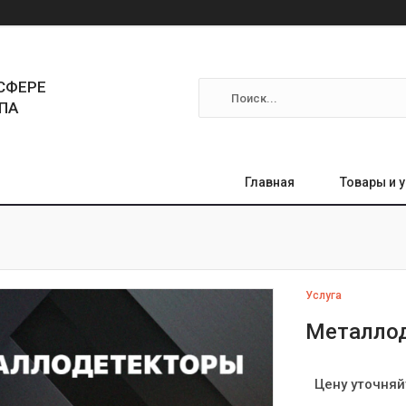
СФЕРЕ
ПА
Главная
Товары и 
Услуга
Металло
Цену уточняй