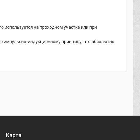
о используется на проходном участке или при
 по импульсно-индукционному принципу, что абсолютно
Карта