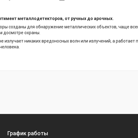
тимент металлодетекторов, от ручных до арочных.
ры созданы для обнаружение металлических объектов, чаще всег
м досмотре охраны.
е излучает никаких вредоносных волн или излучений, а работает
человека.
График работы