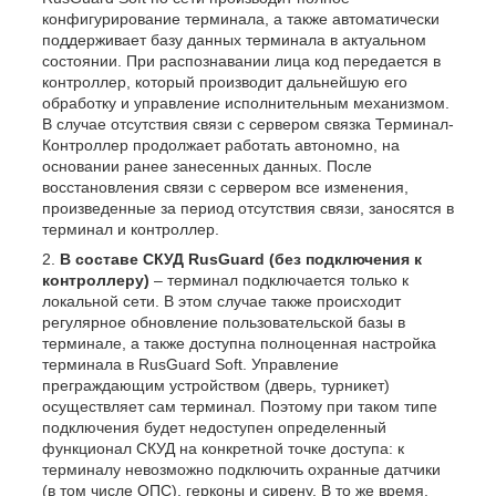
конфигурирование терминала, а также автоматически
поддерживает базу данных терминала в актуальном
состоянии. При распознавании лица код передается в
контроллер, который производит дальнейшую его
обработку и управление исполнительным механизмом.
В случае отсутствия связи с сервером связка Терминал-
Контроллер продолжает работать автономно, на
основании ранее занесенных данных. После
восстановления связи с сервером все изменения,
произведенные за период отсутствия связи, заносятся в
терминал и контроллер.
В составе СКУД RusGuard (без подключения к
контроллеру)
– терминал подключается только к
локальной сети. В этом случае также происходит
регулярное обновление пользовательской базы в
терминале, а также доступна полноценная настройка
терминала в RusGuard Soft. Управление
преграждающим устройством (дверь, турникет)
осуществляет сам терминал. Поэтому при таком типе
подключения будет недоступен определенный
функционал СКУД на конкретной точке доступа: к
терминалу невозможно подключить охранные датчики
(в том числе ОПС), герконы и сирену. В то же время,