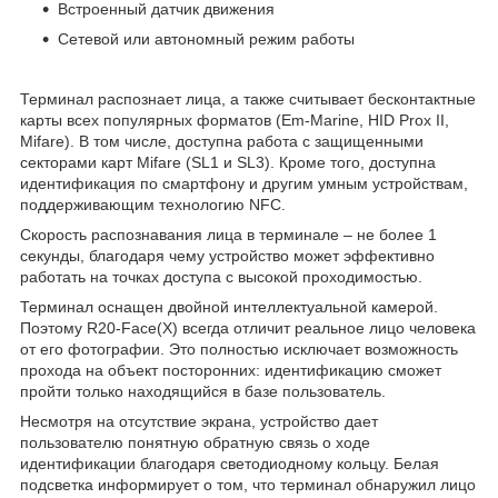
Встроенный датчик движения
Сетевой или автономный режим работы
Терминал распознает лица, а также считывает бесконтактные
карты всех популярных форматов (Em-Marine, HID Prox II,
Mifare). В том числе, доступна работа с защищенными
секторами карт Mifare (SL1 и SL3). Кроме того, доступна
идентификация по смартфону и другим умным устройствам,
поддерживающим технологию NFC.
Скорость распознавания лица в терминале – не более 1
секунды, благодаря чему устройство может эффективно
работать на точках доступа с высокой проходимостью.
Терминал оснащен двойной интеллектуальной камерой.
Поэтому R20-Face(X) всегда отличит реальное лицо человека
от его фотографии. Это полностью исключает возможность
прохода на объект посторонних: идентификацию сможет
пройти только находящийся в базе пользователь.
Несмотря на отсутствие экрана, устройство дает
пользователю понятную обратную связь о ходе
идентификации благодаря светодиодному кольцу. Белая
подсветка информирует о том, что терминал обнаружил лицо