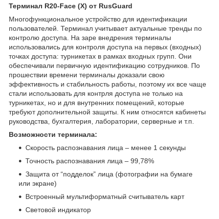
Терминал R20-Face (X) от RusGuard
Многофункциональное устройство для идентификации
пользователей. Терминал учитывает актуальные тренды по
контролю доступа. На заре внедрения терминалы
использовались для контроля доступа на первых (входных)
точках доступа: турникетах в рамках входных групп. Они
обеспечивали первичную идентификацию сотрудников. По
прошествии времени терминалы доказали свою
эффективность и стабильность работы, поэтому их все чаще
стали использовать для контрля доступа не только на
турникетах, но и для внутренних помещений, которые
требуют дополнительной защиты. К ним относятся кабинеты
руководства, бухгалтерия, лаборатории, серверные и т.п.
Возможности терминала:
Скорость распознавания лица – менее 1 секунды
Точность распознавания лица – 99,78%
Защита от “подделок” лица (фотографии на бумаге
или экране)
Встроенный мультиформатный считыватель карт
Световой индикатор