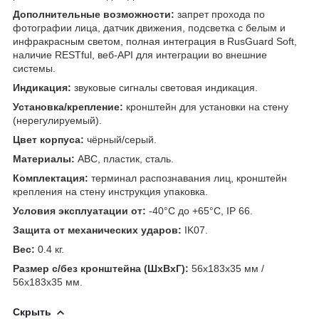
Дополнительные возможности:
запрет прохода по
фотографии лица, датчик движения, подсветка с белым и
инфракрасным светом, полная интеграция в RusGuard Soft,
наличие RESTful, веб-API для интеграции во внешние
системы.
Индикация:
звуковые сигналы световая индикация.
Установка/крепление:
кронштейн для установки на стену
(нерегулируемый).
Цвет корпуса:
чёрный/серый.
Материалы:
АВС, пластик, сталь.
Комплектация:
терминал распознавания лиц, кронштейн
крепления на стену инструкция упаковка.
Условия эксплуатации от:
-40°С до +65°C, IP 66.
Защита от механических ударов:
IK07.
Вес:
0.4 кг.
Размер с/без кронштейна (ШхВхГ):
56х183х35 мм /
56х183х35 мм.
Скрыть