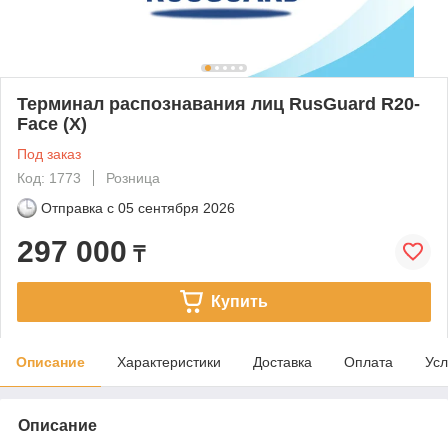
Терминал распознавания лиц RusGuard R20-
Face (X)
Под заказ
Код: 1773
Розница
Отправка с
05 сентября 2026
297 000
₸
Купить
Описание
Характеристики
Доставка
Оплата
Усл
Описание