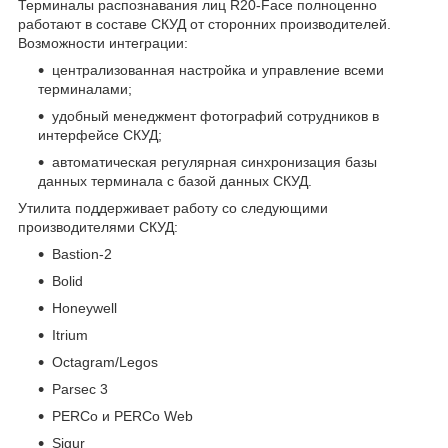
Терминалы распознавания лиц R20-Face полноценно
работают в составе СКУД от сторонних производителей.
Возможности интеграции:
централизованная настройка и управление всеми
терминалами;
удобный менеджмент фотографий сотрудников в
интерфейсе СКУД;
автоматическая регулярная синхронизация базы
данных терминала с базой данных СКУД.
Утилита поддерживает работу со следующими
производителями СКУД:
Bastion-2
Bolid
Honeywell
Itrium
Octagram/Legos
Parsec 3
PERCo и PERCo Web
Sigur