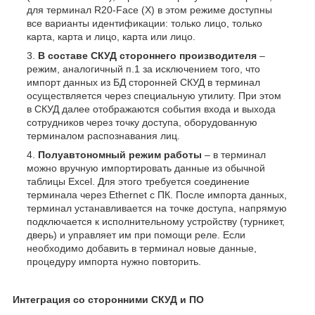
для терминал R20-Face (X) в этом режиме доступны
все варианты идентификации: только лицо, только
карта, карта и лицо, карта или лицо.
В составе СКУД стороннего производителя
–
режим, аналогичный п.1 за исключением того, что
импорт данных из БД сторонней СКУД в терминал
осуществляется через специальную утилиту. При этом
в СКУД далее отображаются события входа и выхода
сотрудников через точку доступа, оборудованную
терминалом распознавания лиц.
Полуавтономный режим работы
– в терминал
можно вручную импортировать данные из обычной
таблицы Excel. Для этого требуется соединение
терминала через Ethernet с ПК. После импорта данных,
терминал устанавливается на точке доступа, напрямую
подключается к исполнительному устройству (турникет,
дверь) и управляет им при помощи реле. Если
необходимо добавить в терминал новые данные,
процедуру импорта нужно повторить.
Интеграция со сторонними СКУД и ПО