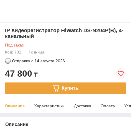
IP видеорегистратор HiWatch DS-N204P(B), 4-
канальный
Под заказ
Код: 792
Розница
Отправка с
14 августа 2026
47 800
₸
Купить
Описание
Характеристики
Доставка
Оплата
Усл
Описание