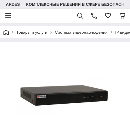
ARDES — КОМПЛЕКСНЫЕ РЕШЕНИЯ В СФЕРЕ БЕЗОПАСНОС
Товары и услуги
Система видеонаблюдения
IP вид