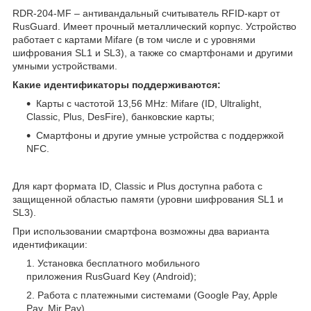
RDR-204-MF – антивандальный считыватель RFID-карт от
RusGuard. Имеет прочный металлический корпус. Устройство
работает с картами Mifare (в том числе и с уровнями
шифрования SL1 и SL3), а также со смартфонами и другими
умными устройствами.
Какие идентификаторы поддерживаются:
Карты с частотой 13,56 MHz: Mifare (ID, Ultralight,
Classic, Plus, DesFire), банковские карты;
Смартфоны и другие умные устройства с поддержкой
NFC.
Для карт формата ID, Classic и Plus доступна работа с
защищенной областью памяти (уровни шифрования SL1 и
SL3).
При использовании смартфона возможны два варианта
идентификации:
Установка бесплатного мобильного
приложения RusGuard Key (Android);
Работа с платежными системами (Google Pay, Apple
Pay, Mir Pay).