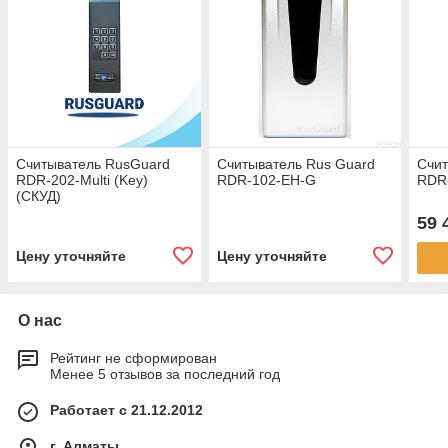
Считыватель RusGuard
Считыватель Rus Guard
Счи
RDR-202-Multi (Key)
RDR-102-EH-G
RDR
(СКУД)
59 
Цену уточняйте
Цену уточняйте
О нас
Рейтинг не сформирован
Менее 5 отзывов за последний год
Работает с 21.12.2012
г. Алматы