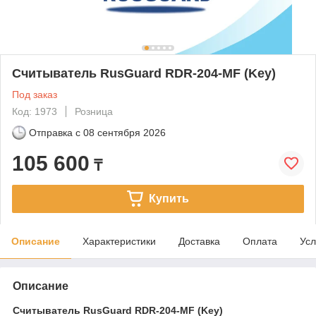
Считыватель RusGuard RDR-204-MF (Key)
Под заказ
Код: 1973
Розница
Отправка с
08 сентября 2026
105 600
₸
Купить
Описание
Характеристики
Доставка
Оплата
Усл
Описание
Считыватель RusGuard RDR-204-MF (Key)