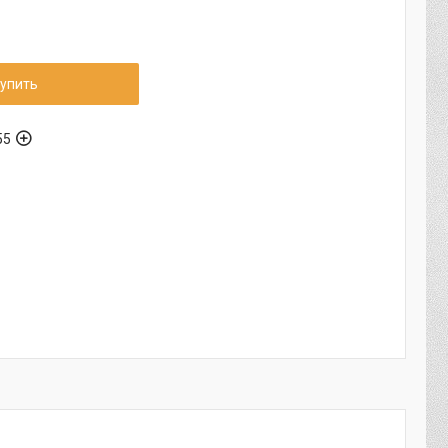
упить
55