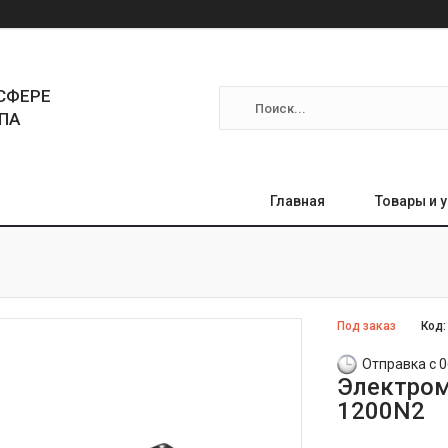
СФЕРЕ
ПА
Главная
Товары и 
Под заказ
Код
Отправка с 0
Электром
1200N2