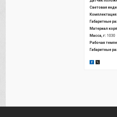
Датчик положе
Световая инди
Комплектация
Габаритные ра
Материал корп
Масса, г:
1030
Рабочая темпе
Габаритные ра