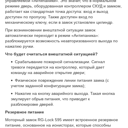
управляемой «Антипаники». Это значит, что в нормальном
режиме дверь, оборудованная контроллером СКУД и замком,
работает как стандартная точка доступа: вход и выход
доступен по пропуску. Также доступен вход по
механическому ключу, если в замок установлен цилиндр.
При возникновении внештатной ситуации замок
автоматически переходит в режим «Антипаника»:
разблокируется возможность неавторизованного выхода по
нажатию ручки.
Что будет считаться внештатной ситуацией?
Срабатывание пожарной сигнализации. Сигнал
тревоги передается на контроллер, который дает
команду на аварийное открытие двери;
Физическое повреждение линии питания замка (с
учетом заданной конфигурации замка);
Нажатие на кнопку аварийного выхода. Такая кнопка
эмулирует обрыв питания, что приводит к
разблокировке дверей.
Резервное питание
Моторный замок RG-Lock 595 имеет встроенное резервное
питание, основанное на ионисторах, которые способны