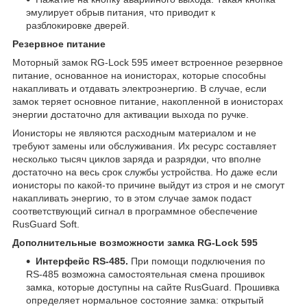
эмулирует обрыв питания, что приводит к
разблокировке дверей.
Резервное питание
Моторный замок RG-Lock 595 имеет встроенное резервное
питание, основанное на ионисторах, которые способны
накапливать и отдавать электроэнергию. В случае, если
замок теряет основное питание, накопленной в ионисторах
энергии достаточно для активации выхода по ручке.
Ионисторы не являются расходным материалом и не
требуют замены или обслуживания. Их ресурс составляет
несколько тысяч циклов заряда и разрядки, что вполне
достаточно на весь срок службы устройства. Но даже если
ионисторы по какой-то причине выйдут из строя и не смогут
накапливать энергию, то в этом случае замок подаст
соответствующий сигнал в программное обеспечение
RusGuard Soft.
Дополнительные возможности замка
RG-
Lock 595
Интерфейс
RS-485.
При помощи подключения по
RS-485 возможна самостоятельная смена прошивок
замка, которые доступны на сайте RusGuard. Прошивка
определяет нормальное состояние замка: открытый