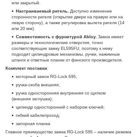
или закрытый.
Настраиваемый ригель.
Доступно изменение
сторонности ригеля (открытие двери на правую или на
левую сторону), а также регулировка вылета ригеля (14
или 20 мм).
Совместимость с фурнитурой
Abloy.
Замок имеет
размеры и технологические отверстия, точно
соответствующие замку EL595FU, поэтому к нему
подходят цилиндровые механизмы, ручки, нажимные
штанги и ответные планки от финского производителя.
Комплект поставки
:
моторный замок RG-Lock 595;
ручка-скоба внешняя;
ручка односторонняя внутренняя со щитком
(внешняя заглушка);
цилиндр односторонний с набором ключей;
гибкий кабелепроход;
запорная планка.
Главное преимущество замка RG-Lock 595 – наличие режима