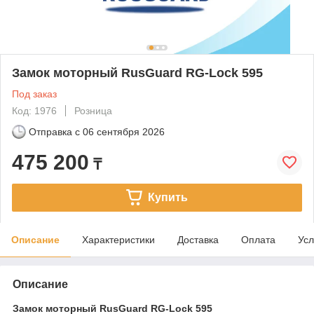
Замок моторный RusGuard RG-Lock 595
Под заказ
Код: 1976
Розница
Отправка с
06 сентября 2026
475 200
₸
Купить
Описание
Характеристики
Доставка
Оплата
Усл
Описание
Замок моторный RusGuard RG-Lock 595