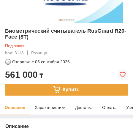
Биометрический считыватель RusGuard R20-
Face (8T)
Под заказ
Код: 3118
Розница
Отправка с
05 сентября 2026
561 000
₸
Купить
Описание
Характеристики
Доставка
Оплата
Усл
Описание