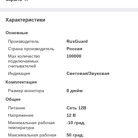
Характеристики
Основные
Производитель
RusGuard
Страна производитель
Россия
Мах количество
100000
подключаемых
считывателей
Индикация
Световая/Звуковая
Комплектация
Размер монитора
8 дюйм
Общие
Питание
Сеть 12В
Напряжение
12 В
Минимальная рабочая
-10 град.
температура
Максимальная рабочая
50 град.