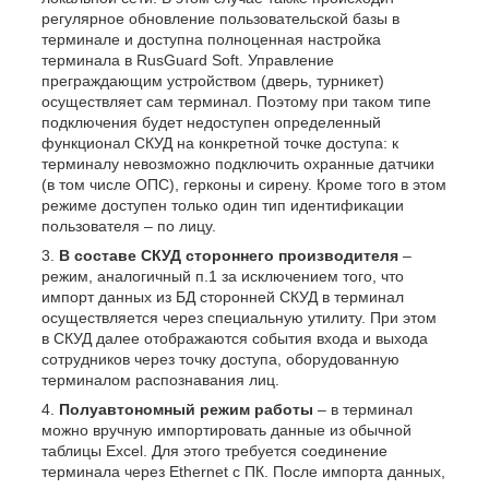
регулярное обновление пользовательской базы в
терминале и доступна полноценная настройка
терминала в RusGuard Soft. Управление
преграждающим устройством (дверь, турникет)
осуществляет сам терминал. Поэтому при таком типе
подключения будет недоступен определенный
функционал СКУД на конкретной точке доступа: к
терминалу невозможно подключить охранные датчики
(в том числе ОПС), герконы и сирену. Кроме того в этом
режиме доступен только один тип идентификации
пользователя – по лицу.
В составе СКУД стороннего производителя
–
режим, аналогичный п.1 за исключением того, что
импорт данных из БД сторонней СКУД в терминал
осуществляется через специальную утилиту. При этом
в СКУД далее отображаются события входа и выхода
сотрудников через точку доступа, оборудованную
терминалом распознавания лиц.
Полуавтономный режим работы
– в терминал
можно вручную импортировать данные из обычной
таблицы Excel. Для этого требуется соединение
терминала через Ethernet с ПК. После импорта данных,