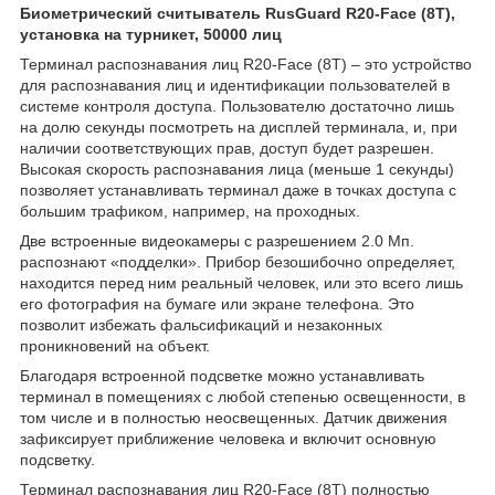
Биометрический считыватель RusGuard R20-Face (8T),
установка на турникет, 50000 лиц
Терминал распознавания лиц R20-Face (8T) – это устройство
для распознавания лиц и идентификации пользователей в
системе контроля доступа. Пользователю достаточно лишь
на долю секунды посмотреть на дисплей терминала, и, при
наличии соответствующих прав, доступ будет разрешен.
Высокая скорость распознавания лица (меньше 1 секунды)
позволяет устанавливать терминал даже в точках доступа с
большим трафиком, например, на проходных.
Две встроенные видеокамеры с разрешением 2.0 Мп.
распознают «подделки». Прибор безошибочно определяет,
находится перед ним реальный человек, или это всего лишь
его фотография на бумаге или экране телефона. Это
позволит избежать фальсификаций и незаконных
проникновений на объект.
Благодаря встроенной подсветке можно устанавливать
терминал в помещениях с любой степенью освещенности, в
том числе и в полностью неосвещенных. Датчик движения
зафиксирует приближение человека и включит основную
подсветку.
Терминал распознавания лиц R20-Face (8T) полностью