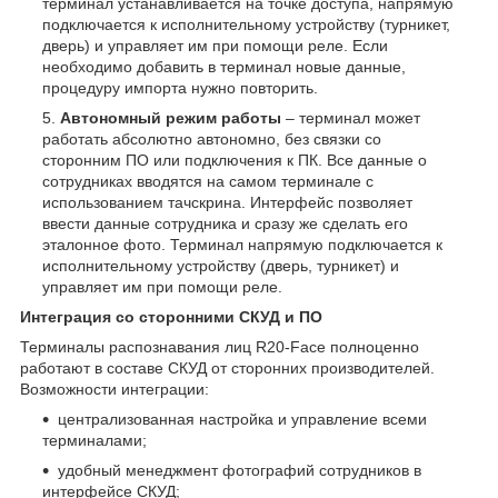
терминал устанавливается на точке доступа, напрямую
подключается к исполнительному устройству (турникет,
дверь) и управляет им при помощи реле. Если
необходимо добавить в терминал новые данные,
процедуру импорта нужно повторить.
Автономный режим работы
– терминал может
работать абсолютно автономно, без связки со
сторонним ПО или подключения к ПК. Все данные о
сотрудниках вводятся на самом терминале с
использованием тачскрина. Интерфейс позволяет
ввести данные сотрудника и сразу же сделать его
эталонное фото. Терминал напрямую подключается к
исполнительному устройству (дверь, турникет) и
управляет им при помощи реле.
Интеграция со сторонними СКУД и ПО
Терминалы распознавания лиц R20-Face полноценно
работают в составе СКУД от сторонних производителей.
Возможности интеграции:
централизованная настройка и управление всеми
терминалами;
удобный менеджмент фотографий сотрудников в
интерфейсе СКУД;