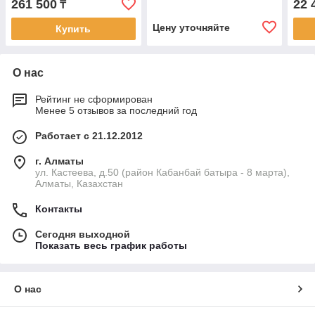
261 500
22 
₸
Цену уточняйте
Купить
О нас
Рейтинг не сформирован
Менее 5 отзывов за последний год
Работает с 21.12.2012
г. Алматы
ул. Кастеева, д.50 (район Кабанбай батыра - 8 марта),
Алматы, Казахстан
Контакты
Сегодня выходной
Показать весь график работы
О нас