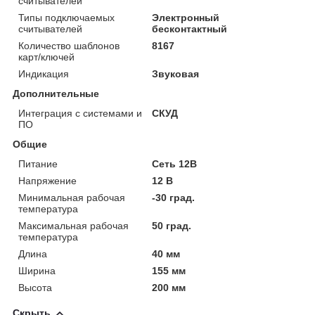
считывателей
Типы подключаемых
Электронный
считывателей
бесконтактный
Количество шаблонов
8167
карт/ключей
Индикация
Звуковая
Дополнительные
Интеграция с системами и
СКУД
ПО
Общие
Питание
Сеть 12В
Напряжение
12 В
Минимальная рабочая
-30 град.
температура
Максимальная рабочая
50 град.
температура
Длина
40 мм
Ширина
155 мм
Высота
200 мм
Скрыть