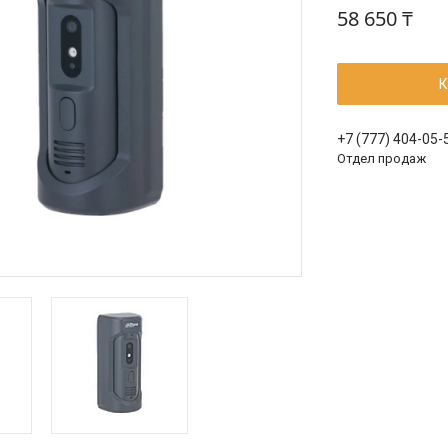
58 650 ₸
К
+7 (777) 404-05-
Отдел продаж