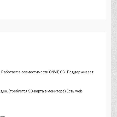
Работает в совместимости ONVIF, CGI. Поддерживает
ео. (требуется SD-карта в мониторе) Есть web-