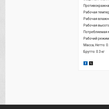
Противокражная
Рабочая темпер
Рабочая влажно
Рабочая высота
Потребляемая м
Рабочий режим:
Масса; Нетто: 0.
Брутто: 0.3 кг