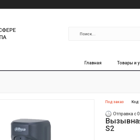
СФЕРЕ
ПА
Главная
Товары и 
Под заказ
Код
Отправка с 0
Вызывная
S2