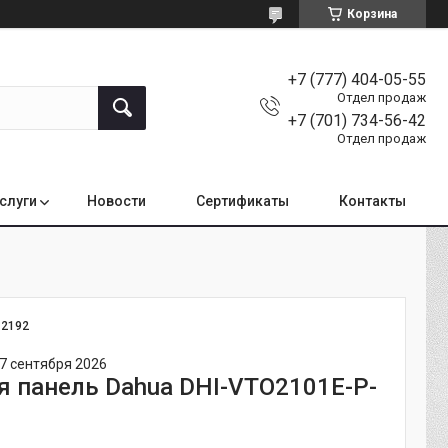
Корзина
+7 (777) 404-05-55
Отдел продаж
+7 (701) 734-56-42
Отдел продаж
услуги
Новости
Сертификаты
Контакты
:
2192
7 сентября 2026
 панель Dahua DHI-VTO2101E-P-