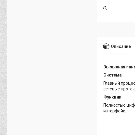
Описание
Вызывная пане
Система
Главный процес
сетевые протоко
Функции
Полностью цифр
интерфейс.