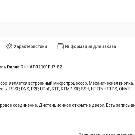
Характеристики
Информация для заказа
ль Dahua DHI-VTO2101E-P-S2
сор является встроенный микропроцессор. Механическая кнопка. 
лы: RTSP, DNS, P2P, UPnP, RTP, RTMP, SIP, SSH, HTTP/HTTPS, ONVIF.
овое соединение. Дистанционное открытие двери. Есть запись вид