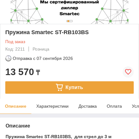
Пружина Smartec ST-RB103BS
Под заказ
Код: 2211
Розница
Отправка с
07 сентября 2026
13 570
₸
Купить
Описание
Характеристики
Доставка
Оплата
Усл
Описание
Пружина Smartec ST-RB103BS, для стрел до 3 м