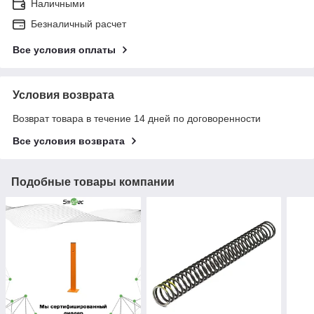
Наличными
Безналичный расчет
Все условия оплаты
Условия возврата
Возврат товара в течение 14 дней по договоренности
Все условия возврата
Подобные товары компании