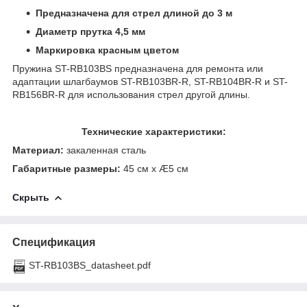
Предназначена для стрел длиной до 3 м
Диаметр прутка 4,5 мм
Маркировка красным цветом
Пружина ST-RB103BS предназначена для ремонта или
адаптации шлагбаумов ST-RB103BR-R, ST-RB104BR-R и ST-
RB156BR-R для использования стрел другой длины.
Технические характеристики:
Материал:
закаленная сталь
Габаритные размеры:
45 см х Æ5 см
Скрыть
Спецификация
ST-RB103BS_datasheet.pdf