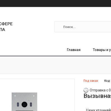
СФЕРЕ
ПА
Главная
Товары и 
Под заказ
Код
Отправка с 0
Вызывная
Цену уточняй