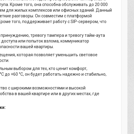
упа. Кроме того, она способна обслуживать до 20 000
ием для жилых комплексов или офисных зданий. Данный
четкие разговоры. Он совместим с платформой
оме того, поддерживает работу с SIP-сервером, что
 принуждению, тревогу тампера и тревогу тайм-аута
к доступа или попыток взлома, коммуникатор
опасности вашей квартиры.
ещения, которая позволяет уменьшить световое
ости.
ьным выбором для тех, кто ценит комфорт,
C до +60 °C, он будет работать надежно и стабильно,
ство с широкими возможностями и высокой
бства в вашей квартире или в других местах, где
ки: