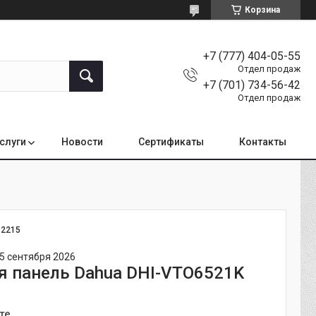
Корзина
+7 (777) 404-05-55
Отдел продаж
+7 (701) 734-56-42
Отдел продаж
услуги
Новости
Сертификаты
Контакты
:
2215
5 сентября 2026
 панель Dahua DHI-VTO6521K
те