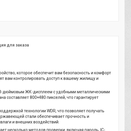
ия для заказа
ойство, которое обеспечит вам безопасность и комфорт
лят вам контролировать доступ к вашему жилищу и
 4,3-дюймовым ЖК-дисплеем с удобными металлическими
на составляет 800×480 пикселей, что гарантирует
оддержкой технологии WDR, что позволяет получать
нержавеющей стали обеспечивает прочность и
 влаги и внешних воздействий.
т несколько методов проверки, включая пароль, IC-