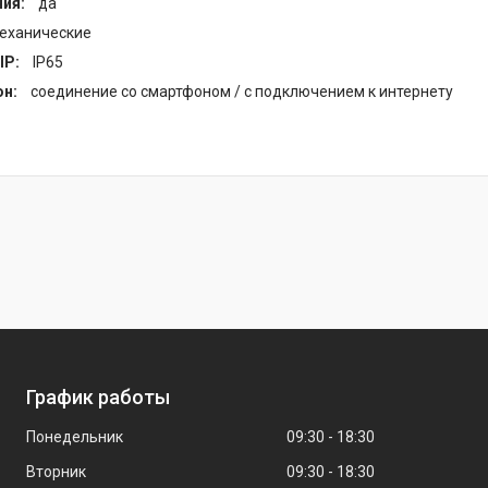
ния:
да
еханические
IP:
IP65
н:
соединение со смартфоном / с подключением к интернету
График работы
Понедельник
09:30
18:30
Вторник
09:30
18:30