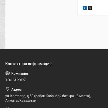
ТОО "ARDES"
ул. Кастеева, д.50 (район Кабанбай батыра - 8 марта),
Алматы, Казахстан