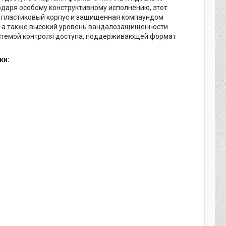
даря особому конструктивному исполнению, этот
ый пластиковый корпус и защищенная компаундом
, а также высокий уровень вандалозащищенности.
системой контроля доступа, поддерживающей формат
ки: