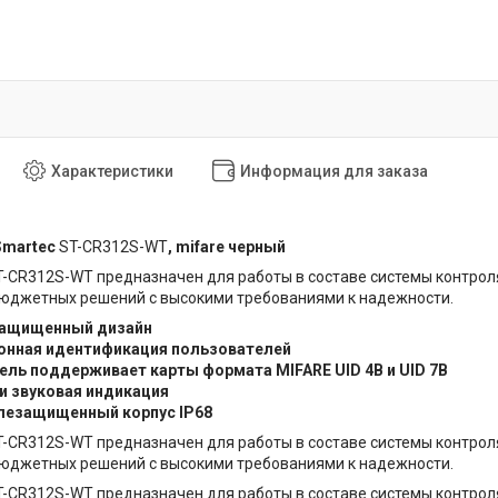
Характеристики
Информация для заказа
Smartec
ST-CR312S-WT
, mifare черный
-CR312S-WT предназначен для работы в составе системы контроля
бюджетных решений с высокими требованиями к надежности.
ащищенный дизайн
онная идентификация пользователей
ль поддерживает карты формата MIFARE UID 4B и UID 7B
и звуковая индикация
лезащищенный корпус IP68
-CR312S-WT предназначен для работы в составе системы контроля
бюджетных решений с высокими требованиями к надежности.
-CR312S-WT предназначен для работы в составе системы контроля