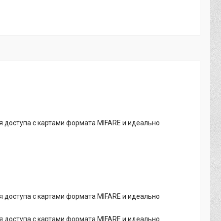
 доступа с картами формата MIFARE и идеально
 доступа с картами формата MIFARE и идеально
 доступа с картами формата MIFARE и идеально