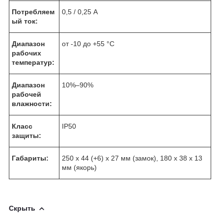
Потребляем
0,5 / 0,25 А
ый ток:
Диапазон
от -10 до +55 °С
рабочих
температур:
Диапазон
10%–90%
рабочей
влажности:
Класс
IP50
защиты:
Габариты:
250 х 44 (+6) х 27 мм (замок), 180 х 38 х 13
мм (якорь)
Скрыть