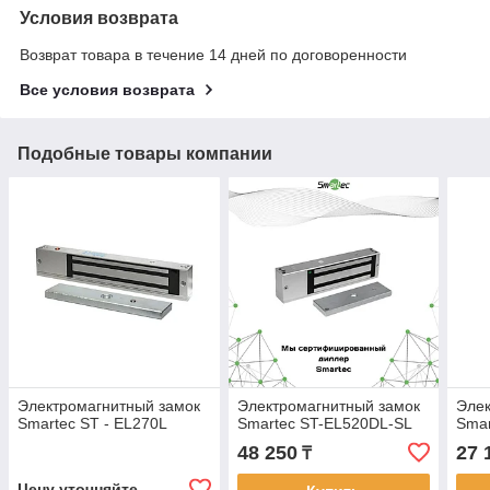
Условия возврата
Возврат товара в течение 14 дней по договоренности
Все условия возврата
Подобные товары компании
Электромагнитный замок
Электромагнитный замок
Элек
Smartec ST - EL270L
Smartec ST-EL520DL-SL
Smar
48 250
27 
₸
Цену уточняйте