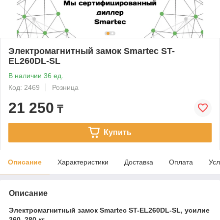
Электромагнитный замок Smartec ST-
EL260DL-SL
В наличии 36 ед.
Код: 2469
Розница
21 250
₸
Купить
Описание
Характеристики
Доставка
Оплата
Усл
Описание
Электромагнитный замок Smartec ST-EL260DL-SL, усилие
260–280 кг