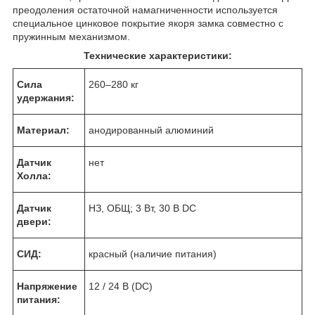
преодоления остаточной намагниченности используется
специальное цинковое покрытие якоря замка совместно с
пружинным механизмом.
Технические характеристики:
Сила
260–280 кг
удержания:
Материал:
анодированный алюминий
Датчик
нет
Холла:
Датчик
НЗ, ОБЩ; 3 Вт, 30 В DC
двери:
СИД:
красный (наличие питания)
Напряжение
12 / 24 В (DC)
питания: