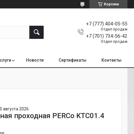
Корзина
+7 (777) 404-05-55
Отдел продаж
+7 (701) 734-56-42
Отдел продаж
услуги
Новости
Сертификаты
Контакты
0 августа 2026
ная проходная PERCo KTC01.4
те