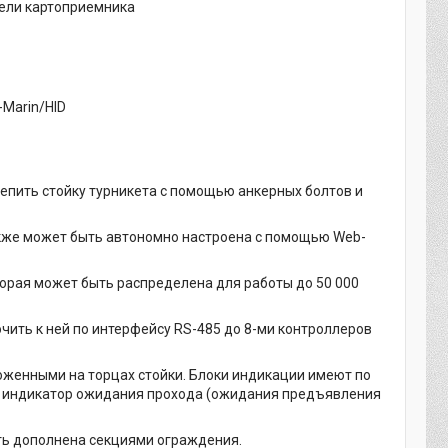
щели картоприемника
-Marin/HID
епить стойку турникета с помощью анкерных болтов и
акже может быть автономно настроена с помощью Web-
орая может быть распределена для работы до 50 000
ить к ней по интерфейсу RS-485 до 8-ми контроллеров
оженными на торцах стойки. Блоки индикации имеют по
й индикатор ожидания прохода (ожидания предъявления
ь дополнена секциями ограждения.