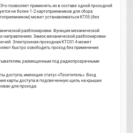
Это позволяет применять их в составе одной проходной
буется не более 1-2 картоприемников для сбора
ртоприемником) может устанавливаться KT05 (без
ханической разблокировки. Функция механической
х направлениях. Замок механической разблокировки
ключей. Электронная проходная KTC01.4 может
ляют быстро освободить проход без применения
читывателям, размещенным под радиопрозрачными
ты доступа, имеющие статус «Посетитель». Вход
ния карты доступа в подсвеченную щель на крышке
рован для прохода.