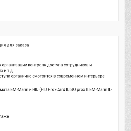
ия для заказа
 организации контроля доступа сотрудников и
 и т.д.
тупа органично смотрится в современном интерьере
M-Marin и HID (HID ProxCard II, ISO prox II; EM-Marin IL-
нтаже