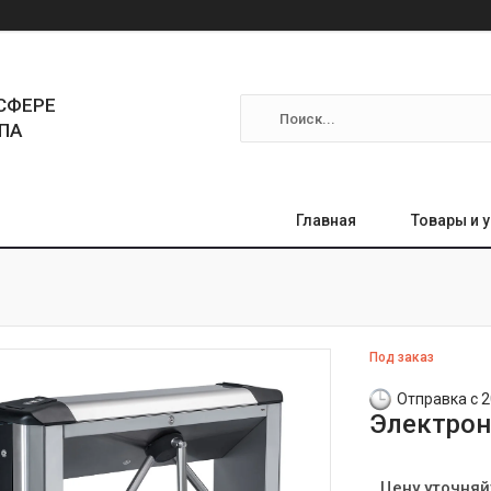
СФЕРЕ
ПА
Главная
Товары и 
Под заказ
Отправка с 2
Электрон
Цену уточняй