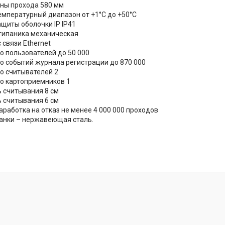
ны прохода 580 мм
емпературный диапазон от +1°C до +50°C
ащиты оболочки IP IP41
типаника механическая
 связи Ethernet
о пользователей до 50 000
о событий журнала регистрации до 870 000
о считывателей 2
о картоприемников 1
 считывания 8 см
 считывания 6 см
аработка на отказ не менее 4 000 000 проходов
ланки – нержавеющая сталь.