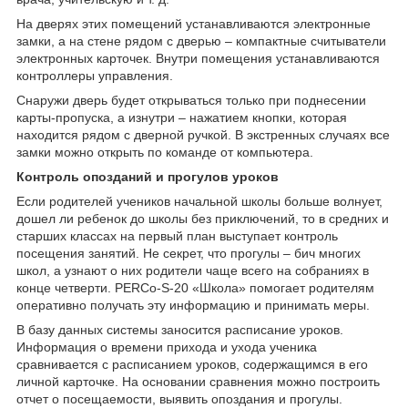
На дверях этих помещений устанавливаются электронные
замки, а на стене рядом с дверью – компактные считыватели
электронных карточек. Внутри помещения устанавливаются
контроллеры управления.
Снаружи дверь будет открываться только при поднесении
карты-пропуска, а изнутри – нажатием кнопки, которая
находится рядом с дверной ручкой. В экстренных случаях все
замки можно открыть по команде от компьютера.
Контроль опозданий и прогулов уроков
Если родителей учеников начальной школы больше волнует,
дошел ли ребенок до школы без приключений, то в средних и
старших классах на первый план выступает контроль
посещения занятий. Не секрет, что прогулы – бич многих
школ, а узнают о них родители чаще всего на собраниях в
конце четверти. PERCo-S-20 «Школа» помогает родителям
оперативно получать эту информацию и принимать меры.
В базу данных системы заносится расписание уроков.
Информация о времени прихода и ухода ученика
сравнивается с расписанием уроков, содержащимся в его
личной карточке. На основании сравнения можно построить
отчет о посещаемости, выявить опоздания и прогулы.