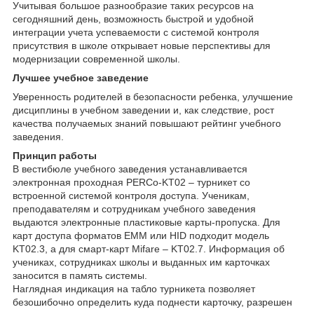
Учитывая большое разнообразие таких ресурсов на
сегодняшний день, возможность быстрой и удобной
интеграции учета успеваемости с системой контроля
присутствия в школе открывает новые перспективы для
модернизации современной школы.
Лучшее учебное заведение
Уверенность родителей в безопасности ребенка, улучшение
дисциплины в учебном заведении и, как следствие, рост
качества получаемых знаний повышают рейтинг учебного
заведения.
Принцип работы
В вестибюле учебного заведения устанавливается
электронная проходная PERCo-KT02 – турникет со
встроенной системой контроля доступа. Ученикам,
преподавателям и сотрудникам учебного заведения
выдаются электронные пластиковые карты-пропуска. Для
карт доступа форматов EMM или HID подходит модель
KT02.3, а для смарт-карт Mifare – KT02.7. Информация об
учениках, сотрудниках школы и выданных им карточках
заносится в память системы.
Наглядная индикация на табло турникета позволяет
безошибочно определить куда поднести карточку, разрешен