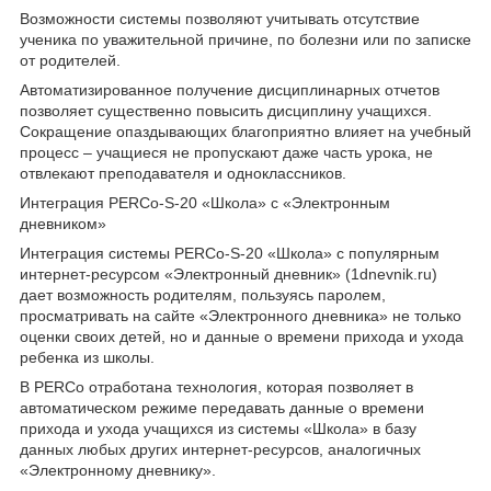
Возможности системы позволяют учитывать отсутствие
ученика по уважительной причине, по болезни или по записке
от родителей.
Автоматизированное получение дисциплинарных отчетов
позволяет существенно повысить дисциплину учащихся.
Сокращение опаздывающих благоприятно влияет на учебный
процесс – учащиеся не пропускают даже часть урока, не
отвлекают преподавателя и одноклассников.
Интеграция PERCo-S-20 «Школа» с «Электронным
дневником»
Интеграция системы PERCo-S-20 «Школа» с популярным
интернет-ресурсом «Электронный дневник» (1dnevnik.ru)
дает возможность родителям, пользуясь паролем,
просматривать на сайте «Электронного дневника» не только
оценки своих детей, но и данные о времени прихода и ухода
ребенка из школы.
В PERCo отработана технология, которая позволяет в
автоматическом режиме передавать данные о времени
прихода и ухода учащихся из системы «Школа» в базу
данных любых других интернет-ресурсов, аналогичных
«Электронному дневнику».