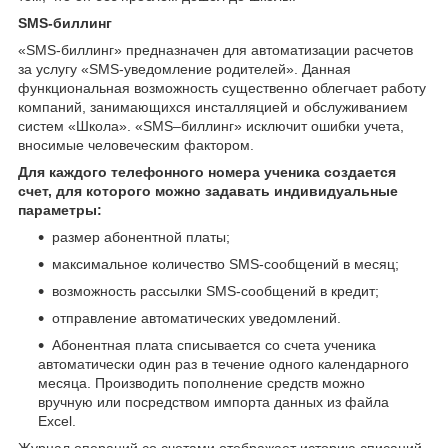
SMS-биллинг
«SMS-биллинг» предназначен для автоматизации расчетов
за услугу «SMS-уведомление родителей». Данная
функциональная возможность существенно облегчает работу
компаний, занимающихся инсталляцией и обслуживанием
систем «Школа». «SMS–биллинг» исключит ошибки учета,
вносимые человеческим фактором.
Для каждого телефонного номера ученика создается
счет, для которого можно задавать индивидуальные
параметры:
размер абонентной платы;
максимальное количество SMS-сообщений в месяц;
возможность рассылки SMS-сообщений в кредит;
отправление автоматических уведомлений.
Абонентная плата списывается со счета ученика
автоматически один раз в течение одного календарного
месяца. Производить пополнение средств можно
вручную или посредством импорта данных из файла
Excel.
Журнал операций со счетами отображает историю списаний