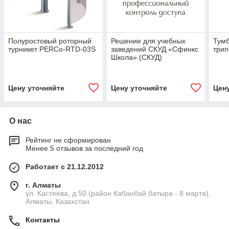
Полуростовый роторный
Решение для учебных
Тумб
турникет PERCo-RTD-03S
заведений СКУД «Сфинкс
три
Школа» (СКУД)
Цену уточняйте
Цену уточняйте
Цен
О нас
Рейтинг не сформирован
Менее 5 отзывов за последний год
Работает с 21.12.2012
г. Алматы
ул. Кастеева, д.50 (район Кабанбай батыра - 8 марта),
Алматы, Казахстан
Контакты