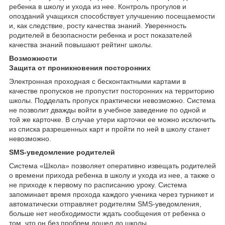
ребенка в школу и ухода из нее. Контроль прогулов и
опозданий учащихся способствует улучшению посещаемости
и, как следствие, росту качества знаний. Уверенность
родителей в безопасности ребенка и рост показателей
качества знаний повышают рейтинг школы.
Возможности
Защита от проникновения посторонних
Электронная проходная с бесконтактными картами в
качестве пропусков не пропустит посторонних на территорию
школы. Подделать пропуск практически невозможно. Система
не позволит дважды войти в учебное заведение по одной и
той же карточке. В случае утери карточки ее можно исключить
из списка разрешенных карт и пройти по ней в школу станет
невозможно.
SMS-уведомление родителей
Система «Школа» позволяет оперативно извещать родителей
о времени прихода ребенка в школу и ухода из нее, а также о
не приходе к первому по расписанию уроку. Система
запоминает время прохода каждого ученика через турникет и
автоматически отправляет родителям SMS-уведомления,
больше нет необходимости ждать сообщения от ребенка о
том, что он без проблем дошел до школы.