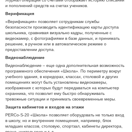
и пополнений средств на счетах учеников.
Верификация
«Верификация» позволяет сотрудникам службы
безопасности производить идентификацию карты доступа
школьника, сравнивая визуально кадры, полученные с
видеокамер, с фотографиями в базе данных, и принимать
решение, в ручном или в автоматическом режиме о
предоставлении доступа.
Видеонаблюдение
Видеонаблюдение – еще одна дополнительная возможность
программного обеспечения «Школа». По периметру вокруг
учебного здания, в коридорах, классах, столовой и других
помещениях могут быть установлены видеокамеры,
изображения с которых будут передаваться на компьютер
охранника, что позволит ему быстро обнаруживать
тревожные ситуации и принимать своевременные меры.
Защита кабинетов и входов на этажи
PERCo-S-20 «Школа» позволяет оборудовать не только вход
в школу, но и внутренние помещения, например, блок
младших классов, столовую, спортзал, кабинеты директора,
врача, учительскую и т. д.