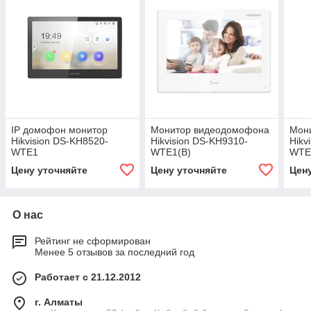
IP домофон монитор
Монитор видеодомофона
Мон
Hikvision DS-KH8520-
Hikvision DS-KH9310-
Hikv
WTE1
WTE1(B)
WTE1
Цену уточняйте
Цену уточняйте
Цен
О нас
Рейтинг не сформирован
Менее 5 отзывов за последний год
Работает с 21.12.2012
г. Алматы