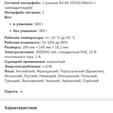
Сетевой интерфейс:
1 разъем RJ-45 10/100 Мбит/с с
самоадаптацией
Интерфейс питания:
1
Вес:
в упаковке:
683 г
без упаковки:
355 г
Рабочая температура:
от -10 °C до 55 °C
Рабочая влажность:
От 10% до 90%
Размеры:
200 мм × 140 мм × 15,1 мм
Электропитание:
IEEE802.3af, стандартный PoE; 12 В
постоянного тока, 1 А
Сценарий применения:
комнатный
Энергопотребление:
≤ 6 Вт
Язык:
Английский, Французский, Португальский (Бразилия),
Испанский, Русский, Немецкий, Итальянский, Польский,
Турецкий, Вьетнамский, Чешский, Украинский, Сербский
Скрыть
Характеристики