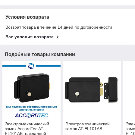
Условия возврата
Возврат товара в течение 14 дней по договоренности
Все условия возврата
Подобные товары компании
Электромеханический
Электромеханический
Эле
замок AccordTec AT-
замок AT-EL101AB
замо
EL101AB, накладной,
EL10