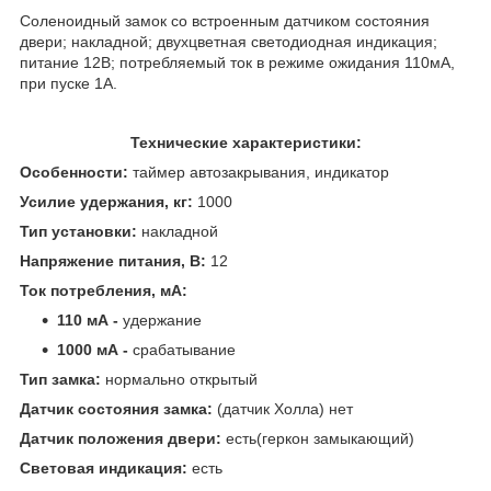
Соленоидный замок со встроенным датчиком состояния
двери; накладной; двухцветная светодиодная индикация;
питание 12В; потребляемый ток в режиме ожидания 110мА,
при пуске 1А.
Технические характеристики:
Особенности:
таймер автозакрывания, индикатор
Усилие удержания, кг:
1000
Тип установки:
накладной
Напряжение питания, В:
12
Ток потребления, мА:
110 мА -
удержание
1000 мА -
срабатывание
Тип замка:
нормально открытый
Датчик состояния замка:
(датчик Холла) нет
Датчик положения двери:
есть(геркон замыкающий)
Световая индикация:
есть