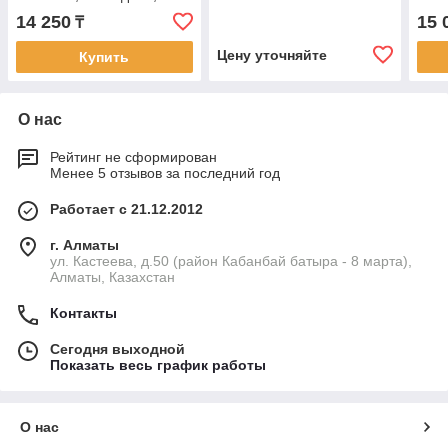
черный
блок
14 250
15 
₸
чер
Цену уточняйте
Купить
О нас
Рейтинг не сформирован
Менее 5 отзывов за последний год
Работает с 21.12.2012
г. Алматы
ул. Кастеева, д.50 (район Кабанбай батыра - 8 марта),
Алматы, Казахстан
Контакты
Сегодня выходной
Показать весь график работы
О нас