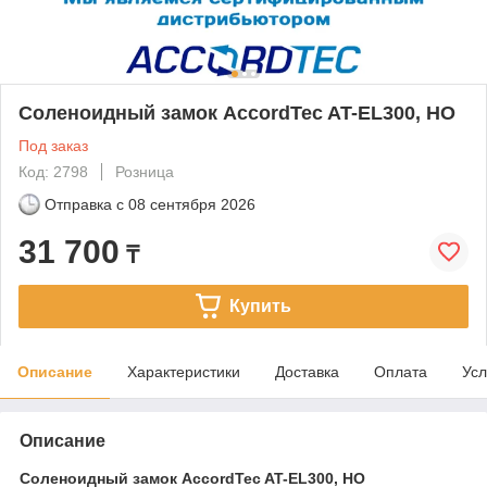
Соленоидный замок AccordTec AT-EL300, НО
Под заказ
Код: 2798
Розница
Отправка с
08 сентября 2026
31 700
₸
Купить
Описание
Характеристики
Доставка
Оплата
Усл
Описание
Соленоидный замок AccordTec AT-EL300, НО