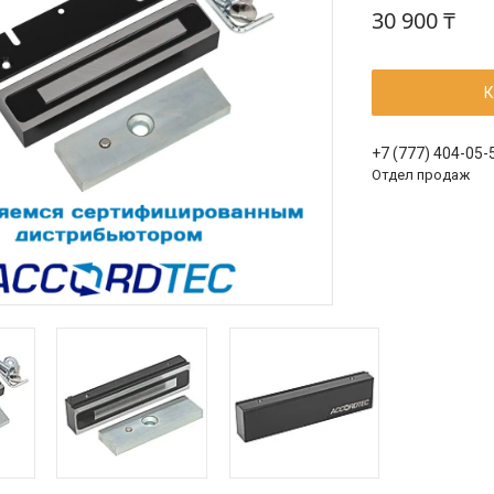
30 900 ₸
К
+7 (777) 404-05-
Отдел продаж