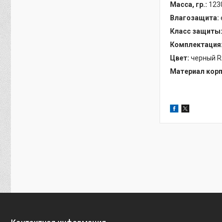
Масса, гр.:
123
Влагозащита:
Класс защиты
Комплектация
Цвет:
черный R
Материал корп