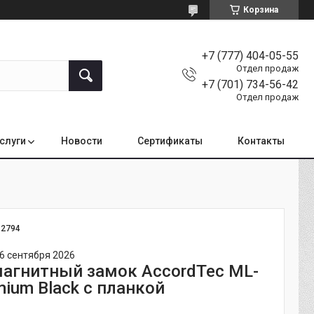
Корзина
+7 (777) 404-05-55
Отдел продаж
+7 (701) 734-56-42
Отдел продаж
услуги
Новости
Сертификаты
Контакты
:
2794
6 сентября 2026
агнитный замок AccordTec ML-
mium Black с планкой