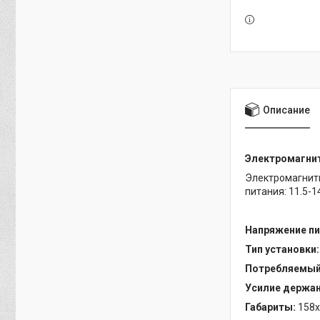
Описание
Электромагнит
Электромагнитн
питания: 11.5-14
Напряжение пи
Тип установки
Потребляемый
Усилие держан
Габариты:
158x