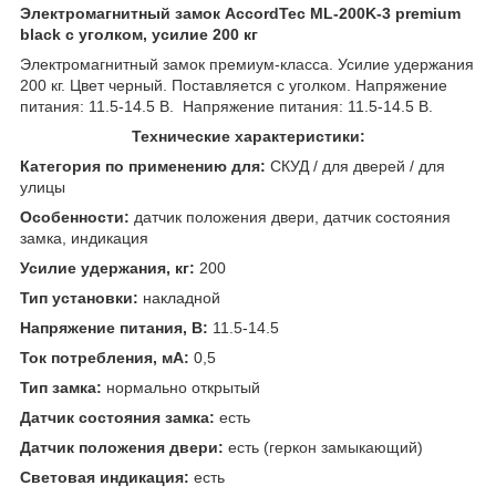
Электромагнитный замок AccordTec ML-200K-3 premium
black с уголком, усилие 200 кг
Электромагнитный замок премиум-класса. Усилие удержания
200 кг. Цвет черный. Поставляется с уголком. Напряжение
питания: 11.5-14.5 В. Напряжение питания: 11.5-14.5 В.
Технические характеристики:
Категория по применению для:
СКУД / для дверей / для
улицы
Особенности:
датчик положения двери, датчик состояния
замка, индикация
Усилие удержания, кг:
200
Тип установки:
накладной
Напряжение питания, В:
11.5-14.5
Ток потребления, мА:
0,5
Тип замка:
нормально открытый
Датчик состояния замка:
есть
Датчик положения двери:
есть (геркон замыкающий)
Световая индикация:
есть