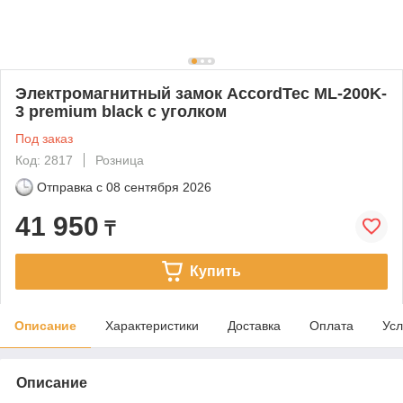
Электромагнитный замок AccordTec ML-200K-
3 premium black с уголком
Под заказ
Код: 2817
Розница
Отправка с
08 сентября 2026
41 950
₸
Купить
Описание
Характеристики
Доставка
Оплата
Усл
Описание