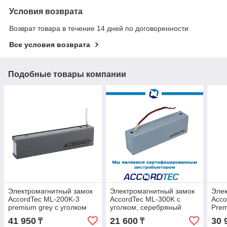
Условия возврата
Возврат товара в течение 14 дней по договоренности
Все условия возврата
Подобные товары компании
Электромагнитный замок
Электромагнитный замок
Элек
AccordTec ML-200K-3
AccordTec ML-300K с
Acco
premium grey с уголком
уголком, серебряный
Prem
41 950
21 600
30 
₸
₸