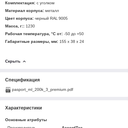
Комплектация:
с уголком
Материал корпуса:
металл
Цвет корпуса:
черный RAL 9005
Масса, г::
1230
Рабочая температура, °С от:
-50 до +50
Габаритные размеры, мм:
155 х 38 х 24
Скрыть
Спецификация
pasport_ml_200k_3_premium.pdf
Характеристики
Основные атрибуты
Производитель
AccordTec