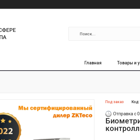
СФЕРЕ
ПА
Главная
Товары и 
Под заказ
Код
Отправка с 0
Биометри
контролл