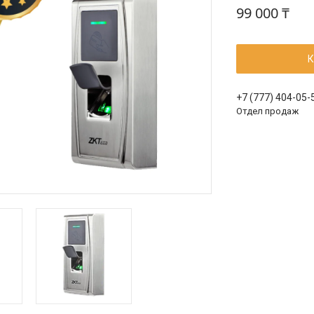
99 000 ₸
К
+7 (777) 404-05-
Отдел продаж