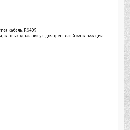
rnet-кабель, RS485
ри, на «выход-клавишу», для тревожной сигнализации