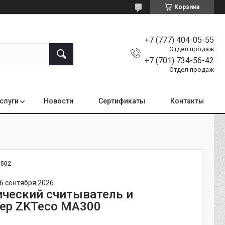
Корзина
+7 (777) 404-05-55
Отдел продаж
+7 (701) 734-56-42
Отдел продаж
услуги
Новости
Сертификаты
Контакты
:
502
6 сентября 2026
ческий считыватель и
ер ZKTeco MA300