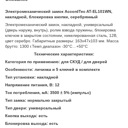
Электромеханический замок AccordTec AT-EL101WN,
накладной, блокировка кнопки, серебрянный
Электромеханический замок, накладной, универсальный
(дверь наружу, внутрь), ролик взвода пружины, блокировка
ключом в закрытом состоянии, никелированная сталь, 12В,
цвет серебро. Габаритные размеры: 163x47x103 мм. Масса
брутто: 1300 г.Темп.диапазон -30°С…+50°С
Технические характеристики:
Категория по применению: для СКУД / для дверей
Особенности: личинка и 5 ключей в комплекте
Тип установки: накладной
Напряжение питания, В: 12
Ток потребления, мА:
3500 ± 5% (импульс)
Тип замка: нормально закрытый
Тип двери: универсальный
Кнопка выхода: есть
Блокировка выхода: есть