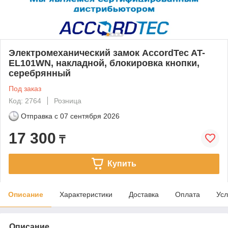
Электромеханический замок AccordTec AT-
EL101WN, накладной, блокировка кнопки,
серебрянный
Под заказ
Код: 2764
Розница
Отправка с
07 сентября 2026
17 300
₸
Купить
Описание
Характеристики
Доставка
Оплата
Усл
Описание