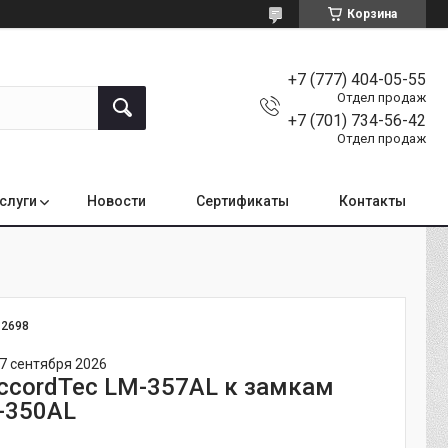
Корзина
+7 (777) 404-05-55
Отдел продаж
+7 (701) 734-56-42
Отдел продаж
услуги
Новости
Сертификаты
Контакты
:
2698
7 сентября 2026
ccordTec LM-357AL к замкам
-350AL