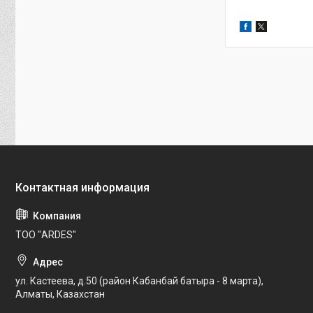
ТОО "ARDES"
ул. Кастеева, д.50 (район Кабанбай батыра - 8 марта),
Алматы, Казахстан