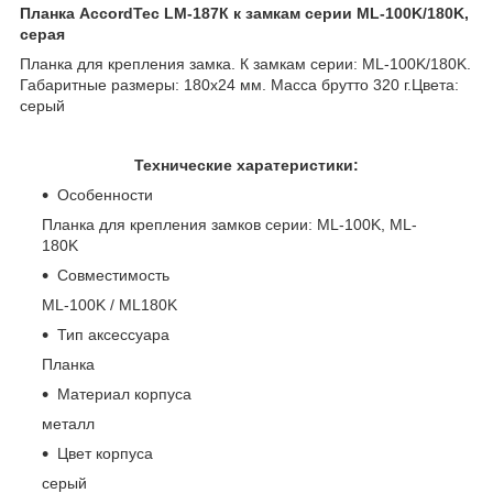
Планка AccordTec LM-187К к замкам серии ML-100K/180K,
серая
Планка для крепления замка. К замкам серии: ML-100K/180K.
Габаритные размеры: 180х24 мм. Масса брутто 320 г.Цвета:
серый
Технические харатеристики:
Особенности
Планка для крепления замков серии: ML-100K, ML-
180K
Совместимость
ML-100K / ML180K
Тип аксессуара
Планка
Материал корпуса
металл
Цвет корпуса
серый