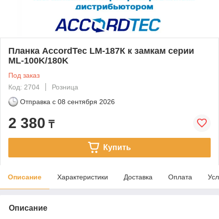
Планка AccordTec LM-187К к замкам серии
ML-100K/180K
Под заказ
Код: 2704
Розница
Отправка с
08 сентября 2026
2 380
₸
Купить
Описание
Характеристики
Доставка
Оплата
Усл
Описание