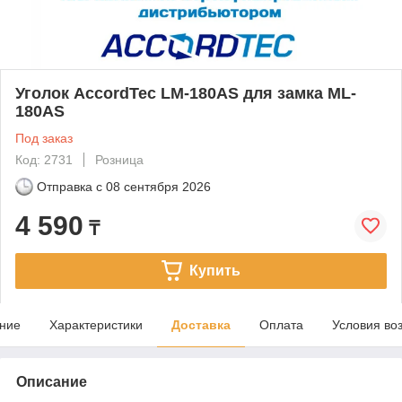
Уголок AccordTec LM-180AS для замка ML-
180AS
Под заказ
Код: 2731
Розница
Отправка с
08 сентября 2026
4 590
₸
Купить
ние
Характеристики
Доставка
Оплата
Условия во
Описание