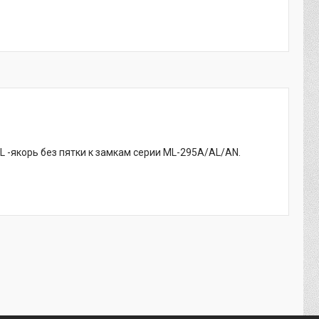
 -якорь без пятки к замкам серии ML-295A/AL/AN.