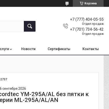
Корзина
+7 (777) 404-05-55
Отдел продаж
+7 (701) 734-56-42
Отдел продаж
услуги
Новости
Сертификаты
Контакты
:
2737
6 сентября 2026
cordtec YM-295A/AL без пятки к
ерии ML-295A/AL/AN