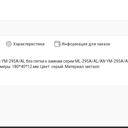
Характеристики
Информация для заказа
c YM-295A/AL без пятки к замкам серии ML-295A/AL/AN YM-295A/AL
меры: 180*40*12 мм. Цвет: серый. Материал: металл