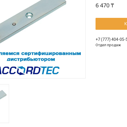
6 470 ₸
К
+7 (777) 404-05-
Отдел продаж