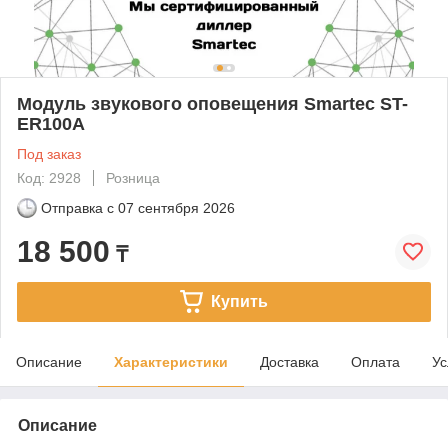
Модуль звукового оповещения Smartec ST-
ER100A
Под заказ
Код: 2928
Розница
Отправка с
07 сентября 2026
18 500
₸
Купить
Описание
Характеристики
Доставка
Оплата
Ус
Описание