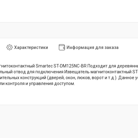
Характеристики
Информация для заказа
гнитоконтактный Smartec ST-DM125NC-BR Подходит для деревянны
ельный отвод для подключения Извещатель магнитоконтактный S
ительных конструкций (дверей, окон, люков, ворот и т.д.). Данное
ли контроля и управления доступом.