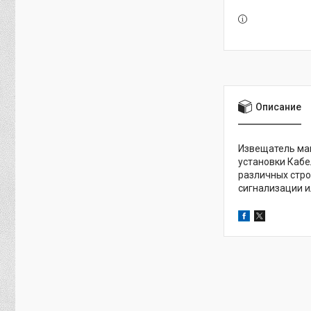
Описание
Извещатель ма
установки Каб
различных стро
сигнализации и