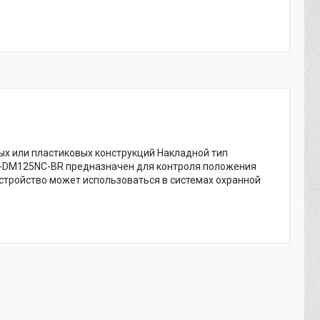
х или пластиковых конструкций Накладной тип
T-DM125NC-BR предназначен для контроля положения
 устройство может использоваться в системах охранной