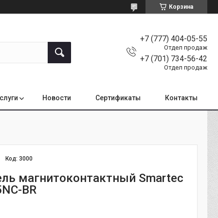
Корзина
+7 (777) 404-05-55
Отдел продаж
+7 (701) 734-56-42
Отдел продаж
услуги
Новости
Сертификаты
Контакты
Код:
3000
ль магнитоконтактный Smartec
5NC-BR