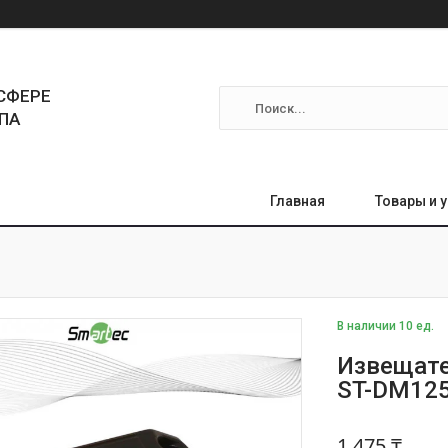
СФЕРЕ
ПА
Главная
Товары и 
В наличии 10 ед.
Извещате
ST-DM12
1 475 ₸