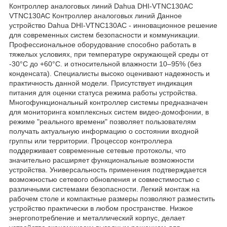
Контроллер аналоговых линий Dahua DHI-VTNC130AC
VTNC130AC Контроллер аналоговых линий Данное
устройство Dahua DHI-VTNC130AC - инновационное решение
для современных систем безопасности и коммуникации.
Профессиональное оборудование способно работать в
тяжелых условиях, при температуре окружающей среды от
-30°C до +60°C. и относительной влажности 10–95% (без
конденсата). Специалисты высоко оценивают надежность и
практичность данной модели. Присутствует индикация
питания для оценки статуса режима работы устройства.
Многофункциональный контроллер системы предназначен
для мониторинга комплексных систем видео-домофонии, в
режиме "реального времени" позволяет пользователям
получать актуальную информацию о состоянии входной
группы или территории. Процессор контроллера
поддерживает современные сетевые протоколы, что
значительно расширяет функциональные возможности
устройства. Универсальность применения подтверждается
возможностью сетевого обновления и совместимостью с
различными системами безопасности. Легкий монтаж на
рабочем столе и компактные размеры позволяют разместить
устройство практически в любом пространстве. Низкое
энергопотребление и металлический корпус, делает