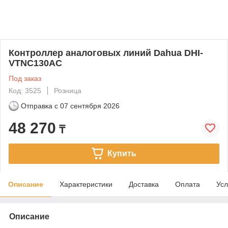
Контроллер аналоговых линий Dahua DHI-
VTNC130AC
Под заказ
Код: 3525
Розница
Отправка с
07 сентября 2026
48 270
₸
Купить
Описание
Характеристики
Доставка
Оплата
Усл
Описание