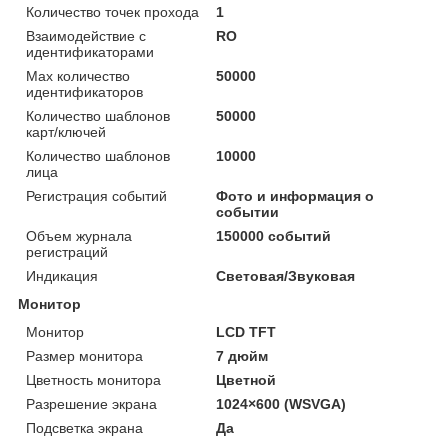
Количество точек прохода
1
Взаимодействие с
RO
идентификаторами
Max количество
50000
идентификаторов
Количество шаблонов
50000
карт/ключей
Количество шаблонов
10000
лица
Регистрация событий
Фото и информация о
событии
Объем журнала
150000 событий
регистраций
Индикация
Световая/Звуковая
Монитор
Монитор
LCD TFT
Размер монитора
7 дюйм
Цветность монитора
Цветной
Разрешение экрана
1024×600 (WSVGA)
Подсветка экрана
Да