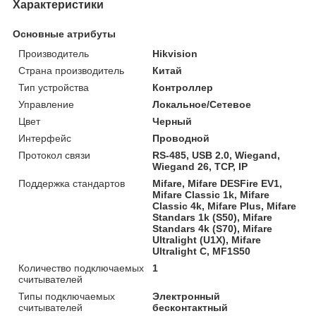
Характеристики
Основные атрибуты
Производитель
Hikvision
Страна производитель
Китай
Тип устройства
Контроллер
Управление
Локальное/Сетевое
Цвет
Черный
Интерфейс
Проводной
Протокол связи
RS-485, USB 2.0, Wiegand,
Wiegand 26, TCP, IP
Поддержка стандартов
Mifare, Mifare DESFire EV1,
Mifare Classic 1k, Mifare
Classic 4k, Mifare Plus, Mifare
Standars 1k (S50), Mifare
Standars 4k (S70), Mifare
Ultralight (U1X), Mifare
Ultralight C, MF1S50
Количество подключаемых
1
считывателей
Типы подключаемых
Электронный
считывателей
бесконтактный