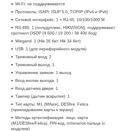
Wi-Fi: не поддерживается
Протоколы: ISAPI, ISUP 5.0, TCP/IP (IPv4 и IPv6)
Сетевой интерфейс: 1 × RJ-45, 10/100/1000 М
RS-485: 1 (полудуплекс, HIKVISION), поддерживает
протокол OSDP (9 600 / 19 200 / 38 400 бод)
Wiegand: 1 (Hik 26 бит, Hik 34 бит)
USB: 1 (для периферийного модуля)
Тревожный вход: 2
Тревожный выход: 1
Управление замком: 1 выход
Вход кнопки выхода: 1
Вход датчика двери: 1
Тампер (датчик вскрытия): 1
Тип карты: M1 (Mifare), DESfire, Felica
(прикладывание карты к экрану)
Методы аутентификации: лицо, карта
(M1/DESfire/Felica), PIN-код, отпечаток пальца (с
модулем)