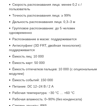
Скорость распознавания лица: менее 0,2 с /
пользователь
Точность распознавания лица: ≥ 99%
Дальность распознавания лица: 0,3–3 м
Групповое распознавание: до 5 человек
одновременно
Распознавание в маске: поддерживается
Антиспуфинг (3D FRT, двойная технология):
поддерживается
Ёмкость лиц: 10 000
Ёмкость карт: 50 000
Ёмкость отпечатков пальцев: 10 000 (с опциональным
модулем)
Ёмкость событий: 150 000
Питание: DC 12–24 В / 2 А
Рабочая температура: −30 °C … +60 °C
Рабочая влажность: 0–90% (без конденсата)
Степень защиты: IP65