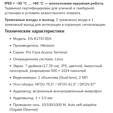
IP65 + −30 °C … +60 °C — всесезонная наружная работа.
Терминал сертифицирован для уличной и тамбурной
установки в условиях казахстанского климата.
Тревожные входы и выход.
2 тревожных входа и 1
тревожный выход для интеграции в охранную сигнализацию.
Технические характеристики
Модель: DS-K1T673DX
Производитель: Hikvision
Серия: Pro Face Access Terminal
Операционная система: Linux
Экран: 7 дюймов (17,78 см), IPS, цветной, ёмкостный
сенсорный, разрешение 600 × 1024 пикселей
Видеокамеры: 2 объектива (Dual-lens), 2 МП
Угол обзора: HFOV 75,5° / VFOV 41,5° / DFOV 87°
Аудиовход: встроенный всенаправленный микрофон
Аудиовыход: 1 × 3,5 мм
Проводная сеть: 10/100/1000 М, Auto self-adaptive
(Gigabit Ethernet)