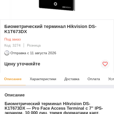
Биометрический терминал Hikvision DS-
K1T673DX
Под заказ
Код: 3274
Розница
Отправка с
11 августа 2026
Цену уточняйте
Описание
Характеристики
Доставка
Оплата
Усл
Описание
Биометрический терминал Hikvision DS-
K1T673DX
— Pro Face Access Terminal с 7" IPS-
экраном, 10 000 лиц, тремя форматами карт,