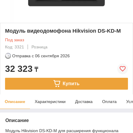
Модуль видеодомофона Hikvision DS-KD-M
Под заказ
Код: 3321
Розница
Отправка с
06 сентября 2026
32 323
₸
Купить
Описание
Характеристики
Доставка
Оплата
Усл
Описание
Модуль Hikvision DS-KD-M для расширения функционала