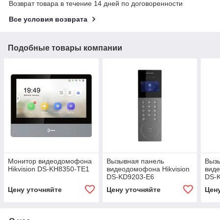
Возврат товара в течение 14 дней по договоренности
Все условия возврата
Подобные товары компании
Монитор видеодомофона
Вызывная панель
Выз
Hikvision DS-KH8350-TE1
видеодомофона Hikvision
виде
DS-KD9203-E6
DS-
Цену уточняйте
Цену уточняйте
Цен