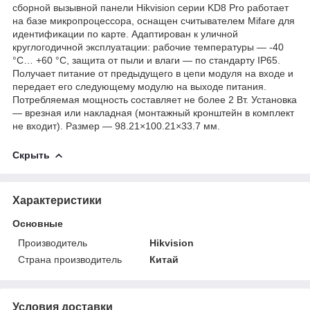
сборной вызывной панели Hikvision серии KD8 Pro работает
на базе микропроцессора, оснащен считывателем Mifare для
идентификации по карте. Адаптирован к уличной
круглогодичной эксплуатации: рабочие температуры — -40
°C… +60 °C, защита от пыли и влаги — по стандарту IP65.
Получает питание от предыдущего в цепи модуля на входе и
передает его следующему модулю на выходе питания.
Потребляемая мощность составляет не более 2 Вт. Установка
— врезная или накладная (монтажный кронштейн в комплект
не входит). Размер — 98.21×100.21×33.7 мм.
Скрыть
Характеристики
Основные
Производитель
Hikvision
Страна производитель
Китай
Условия доставки