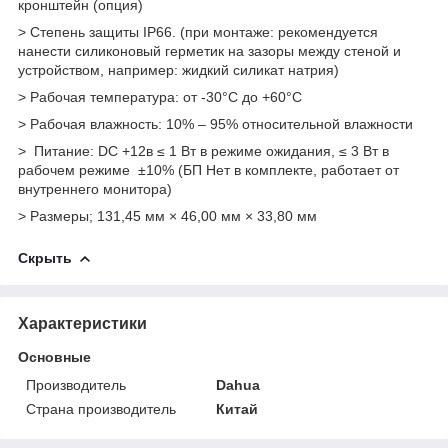
кронштейн (опция)
> Степень защиты IP66. (при монтаже: рекомендуется
нанести силиконовый герметик на зазоры между стеной и
устройством, например: жидкий силикат натрия)
> Рабочая температура: от -30°C до +60°C
> Рабочая влажность: 10% – 95% относительной влажности
> Питание: DC +12в ≤ 1 Вт в режиме ожидания, ≤ 3 Вт в
рабочем режиме ±10% (БП Нет в комплекте, работает от
внутреннего монитора)
> Размеры; 131,45 мм × 46,00 мм × 33,80 мм
Скрыть
Характеристики
Основные
Производитель
Dahua
Страна производитель
Китай