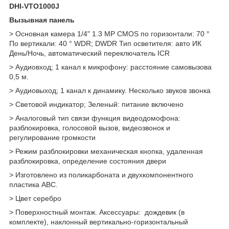
DHI-VTO1000J
Вызывная панель
> Основная камера 1/4" 1.3 MP CMOS по горизонтали: 70 °
По вертикали: 40 ° WDR; DWDR Тип осветителя: авто ИК
День/Ночь, автоматический переключатель ICR
> Аудиовход; 1 канал к микрофону: расстояние самовызова
0,5 м.
> Аудиовыход; 1 канал к динамику. Несколько звуков звонка
> Световой индикатор; Зеленый: питание включено
> Аналоговый тип связи функция видеодомофона:
разблокировка, голосовой вызов, видеозвонок и
регулирование громкости
> Режим разблокировки механическая кнопка, удаленная
разблокировка, определение состояния двери
> Изготовлено из поликарбоната и двухкомпонентного
пластика ABC.
> Цвет серебро
> Поверхностный монтаж. Аксессуары: дождевик (в
комплекте), наклонный вертикально-горизонтальный