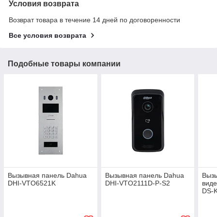
Условия возврата
Возврат товара в течение 14 дней по договоренности
Все условия возврата
Подобные товары компании
Вызывная панель Dahua
Вызывная панель Dahua
Выз
DHI-VTO6521K
DHI-VTO2111D-P-S2
виде
DS-