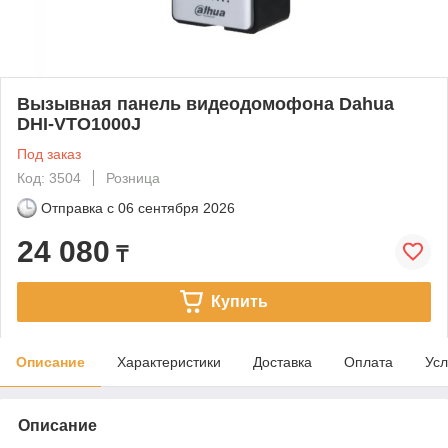
Вызывная панель видеодомофона Dahua
DHI-VTO1000J
Под заказ
Код: 3504
Розница
Отправка с
06 сентября 2026
24 080
₸
Купить
Описание
Характеристики
Доставка
Оплата
Усл
Описание