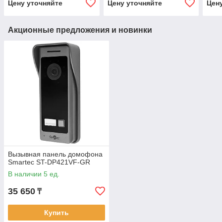
Цену уточняйте
Цену уточняйте
Цен
Акционные предложения и новинки
Вызывная панель домофона
Smartec ST-DP421VF-GR
В наличии 5 ед.
35 650
₸
Купить