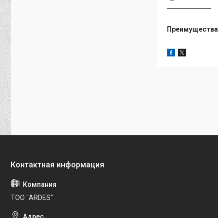
Преимущества 
ТОО "ARDES"