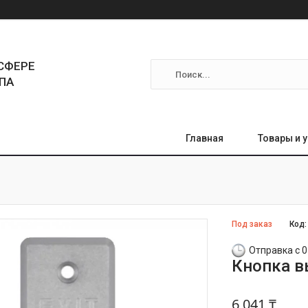
СФЕРЕ
ПА
Главная
Товары и 
Под заказ
Код
Отправка с 0
Кнопка в
6 041 ₸