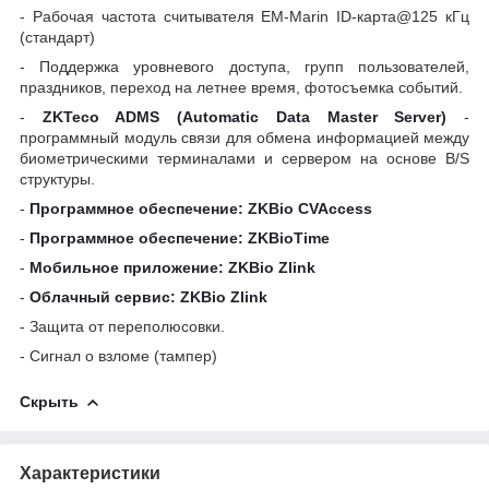
- Рабочая частота считывателя EM-Marin ID-карта@125 кГц
(стандарт)
- Поддержка уровневого доступа, групп пользователей,
праздников, переход на летнее время, ф
отосъемка событий.
-
ZKTeco ADMS (Automatic Data Master Server)
-
программный модуль связи для обмена информацией между
биометрическими терминалами и сервером на основе B/S
структуры.
-
Программное обеспечение: ZKBio CVAccess
-
Программное обеспечение: ZKBioTime
-
Мобильное приложение: ZKBio Zlink
-
Облачный сервис: ZKBio Zlink
- Защита от переполюсовки.
- Сигнал о взломе (тампер)
Скрыть
Характеристики