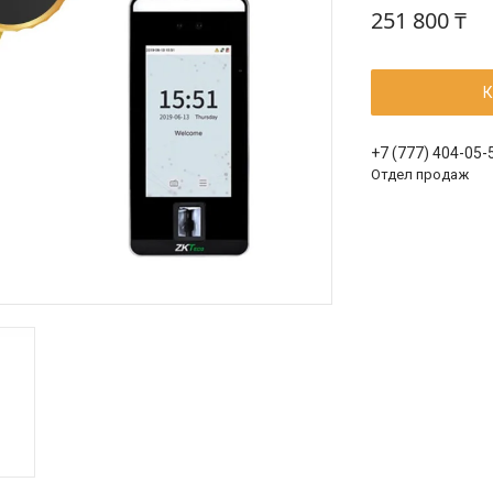
251 800 ₸
К
+7 (777) 404-05-
Отдел продаж