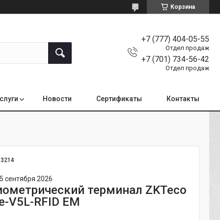
Корзина
+7 (777) 404-05-55
Отдел продаж
+7 (701) 734-56-42
Отдел продаж
услуги
Новости
Сертификаты
Контакты
:
3214
5 сентября 2026
ометрический терминал ZKTeco
e-V5L-RFID EM