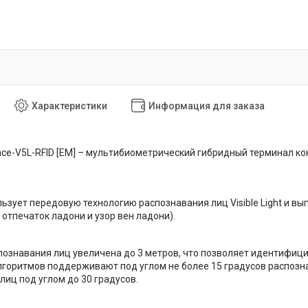
Характеристики
Информация для заказа
ce-V5L-RFID [EM] – мультибиометрический гибридный терминал кон
ьзует передовую технологию распознавания лиц Visible Light и вы
 отпечаток ладони и узор вен ладони).
ознавания лиц увеличена до 3 метров, что позволяет идентифици
горитмов поддерживают под углом не более 15 градусов распоз
лиц под углом до 30 градусов.