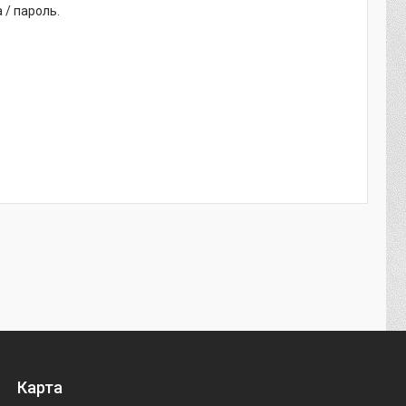
 / пароль.
Карта